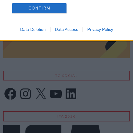
CONFIRM
Data Deletion
Data Access
Privacy Policy
TG SOCIAL
Facebook
Instagram
X
YouTube
LinkedIn
IFA 2026