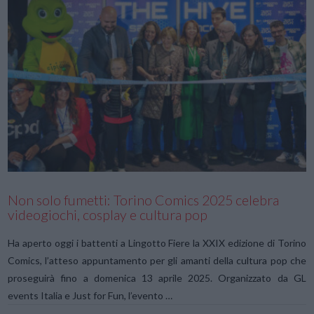
VIEW POST
Non solo fumetti: Torino Comics 2025 celebra
videogiochi, cosplay e cultura pop
Ha aperto oggi i battenti a Lingotto Fiere la XXIX edizione di Torino
Comics, l’atteso appuntamento per gli amanti della cultura pop che
proseguirà fino a domenica 13 aprile 2025. Organizzato da GL
events Italia e Just for Fun, l’evento …