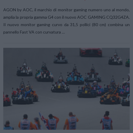
AGON by AOC, il marchio di monitor gaming numero uno al mondo,
amplia la propria gamma G4 con il nuovo AOC GAMING CQ32G4ZA.
Il nuovo monitor gaming curvo da 31,5 pollici (80 cm) combina un
pannello Fast VA con curvatura …
VIEW POST