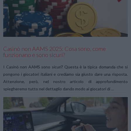
VIEW POST
Casinò non AAMS 2025: Cosa sono, come
funzionano e sono sicuri?
I Casinò non AAMS sono sicuri? Questa è la tipica domanda che si
pongono i giocatori italiani e crediamo sia giusto dare una risposta.
Attenzione, però, nel nostro articolo di approfondimento
spiegheremo tutto nel dettaglio dando modo ai giocatori di …