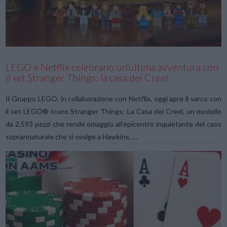
VIEW POST
LEGO e Netflix celebrano un’ultima avventura con
il set Stranger Things: la casa dei Creel
Il Gruppo LEGO, in collaborazione con Netflix, oggi apre il varco con
il set LEGO® Icons Stranger Things: La Casa dei Creel, un modello
da 2.593 pezzi che rende omaggio all’epicentro inquietante del caos
soprannaturale che si svolge a Hawkins, …