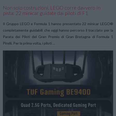
Non solo costruzioni, LEGO corre davvero in
pista: 22 minicar guidate dai piloti di F1
Il Gruppo LEGO e Formula 1 hanno presentato 22 minicar LEGO®
completamente guidabili che oggi hanno percorso il tracciato per la
Parata dei Piloti del Gran Premio di Gran Bretagna di Formula 1
Pirelli. Per la prima volta, i piloti …
VIEW POST