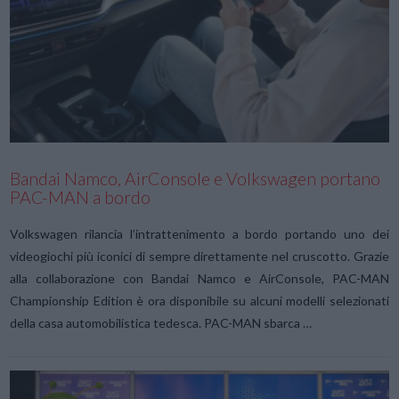
VIEW POST
Bandai Namco, AirConsole e Volkswagen portano
PAC-MAN a bordo
Volkswagen rilancia l’intrattenimento a bordo portando uno dei
videogiochi più iconici di sempre direttamente nel cruscotto. Grazie
alla collaborazione con Bandai Namco e AirConsole, PAC-MAN
Championship Edition è ora disponibile su alcuni modelli selezionati
della casa automobilistica tedesca. PAC-MAN sbarca …