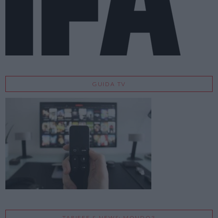
GUIDA TV
TARIFFE & NEWS: MONDO3