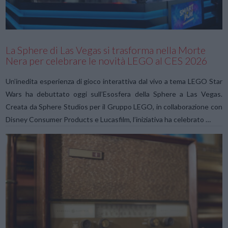
La Sphere di Las Vegas si trasforma nella Morte
Nera per celebrare le novità LEGO al CES 2026
Un’inedita esperienza di gioco interattiva dal vivo a tema LEGO Star
Wars ha debuttato oggi sull’Esosfera della Sphere a Las Vegas.
Creata da Sphere Studios per il Gruppo LEGO, in collaborazione con
Disney Consumer Products e Lucasfilm, l’iniziativa ha celebrato …