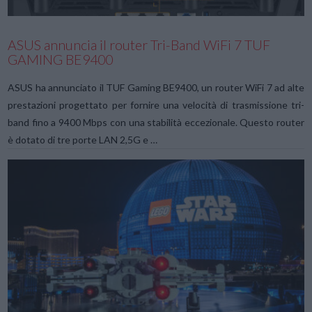
ASUS annuncia il router Tri-Band WiFi 7 TUF
GAMING BE9400
ASUS ha annunciato il TUF Gaming BE9400, un router WiFi 7 ad alte
prestazioni progettato per fornire una velocità di trasmissione tri-
band fino a 9400 Mbps con una stabilità eccezionale. Questo router
è dotato di tre porte LAN 2,5G e …
VIEW POST