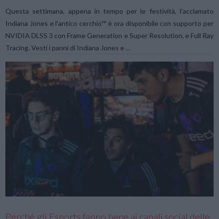
Questa settimana, appena in tempo per le festività, l’acclamato
Indiana Jones e l’antico cerchio™ è ora disponibile con supporto per
NVIDIA DLSS 3 con Frame Generation e Super Resolution, e Full Ray
Tracing. Vesti i panni di Indiana Jones e …
VIEW POST
Perché gli Esports fanno bene ai canali social delle