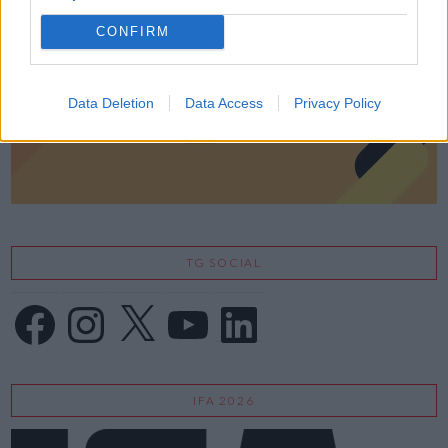
CONFIRM
Data Deletion
Data Access
Privacy Policy
TG SOCIAL
Facebook
Instagram
X
YouTube
LinkedIn
IFA 2026