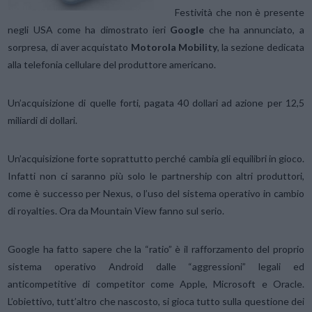
Festività che non è presente
negli USA come ha dimostrato ieri
Google
che ha annunciato, a
sorpresa, di aver acquistato
Motorola Mobility
, la sezione dedicata
alla telefonia cellulare del produttore americano.
Un’acquisizione di quelle forti, pagata 40 dollari ad azione per 12,5
miliardi di dollari.
Un’acquisizione forte soprattutto perché cambia gli equilibri in gioco.
Infatti non ci saranno più solo le partnership con altri produttori,
come è successo per Nexus, o l’uso del sistema operativo in cambio
di royalties. Ora da Mountain View fanno sul serio.
Google ha fatto sapere che la “ratio” è il rafforzamento del proprio
sistema operativo Android dalle “aggressioni” legali ed
anticompetitive di competitor come Apple, Microsoft e Oracle.
L’obiettivo, tutt’altro che nascosto, si gioca tutto sulla questione dei