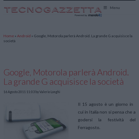
TecnoGazzetta
Menu
Home
»
Android
»
Google, Motorola parlerà Android. La grande G acquisisce la
società
Google, Motorola parlerà Android.
La grande G acquisisce la società
16 Agosto 2011 11:03
by Valerio Longhi
Il 15 agosto è un giorno in
cui in Italia non si pensa che a
godersi la festività del
Ferragosto.