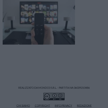
REALIZZATO DA MONDO3 S.R.L. - PARTITA IVA 06039210486
CHI SIAMO
COPYRIGHT
INFO PRIVACY
REDAZIONE