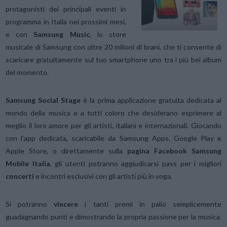
protagonisti dei principali eventi in
programma in Italia nei prossimi mesi,
e con
Samsung Music
, lo store
musicale di Samsung con oltre 20 milioni di brani, che ti consente di
scaricare gratuitamente sul tuo smartphone uno tra i più bei album
del momento.
Samsung Social Stage
è la prima applicazione gratuita dedicata al
mondo della musica e a tutti coloro che desiderano esprimere al
meglio il loro amore per gli artisti, italiani e internazionali. Giocando
con l’app dedicata, scaricabile da Samsung Apps, Google Play e
Apple Store, o direttamente sulla
pagina Facebook Samsung
Mobile Italia
, gli utenti potranno aggiudicarsi pass per i migliori
concerti
e incontri esclusivi con gli artisti più in voga.
Si potranno
vincere
i tanti premi in palio semplicemente
guadagnando punti e dimostrando la propria passione per la musica.