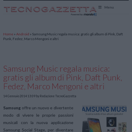
TecnoGazzetta
Menu
Home
»
Android
»
Samsung Music regala musica: gratis gli album di Pink, Daft
Punk, Fedez, Marco Mengoni e altri
Samsung Music regala musica:
gratis gli album di Pink, Daft Punk,
Fedez, Marco Mengoni e altri
14 Gennaio 2014 13:09
by Redazione TecnoGazzetta
Samsung
offre un nuovo e divertente
modo di vivere le proprie passioni
musicali con la nuova applicazione
Samsung Social Stage, per diventare