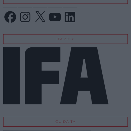
Facebook
Instagram
X
YouTube
LinkedIn
IFA 2026
GUIDA TV