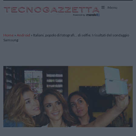
TecnoGazzetta
Menu
Home
»
Android
»
Italiani, popolo di fotografi… di selfie. I risultati del sondaggio
Samsung