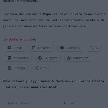
totalità dei rispondenti.
In cima ai desideri anche
Papa Francesco
indicato da molti come
l’uomo del momento con cui, indipendentemente dall’età o dal
genere, si vorrebbe scattare il selfie da non dimenticare.
Condividi questo articolo:
E-mail
LinkedIn
Facebook
X
Mastodon
Telegram
WhatsApp
Stampa
Altro
Vuoi ricevere gli aggiornamenti delle news di TecnoGazzetta?
Inserisci nome ed indirizzo E-Mail: