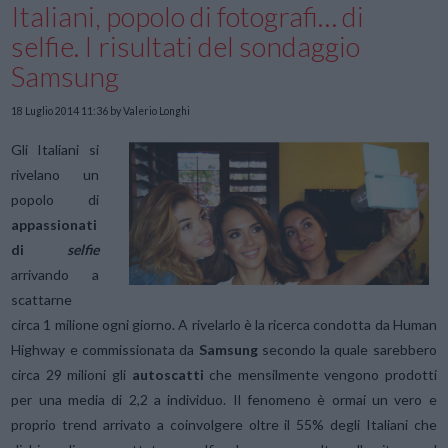
Italiani, popolo di fotografi… di
selfie. I risultati del sondaggio
Samsung
18 Luglio 2014 11:36
by Valerio Longhi
Gli Italiani si
rivelano un
popolo di
appassionati
di
selfie
arrivando a
scattarne
circa 1 milione ogni giorno. A rivelarlo è la ricerca condotta da Human
Highway e commissionata da
Samsung
secondo la quale sarebbero
circa 29 milioni gli
autoscatti
che mensilmente vengono prodotti
per una media di 2,2 a individuo. Il fenomeno è ormai un vero e
proprio trend arrivato a coinvolgere oltre il 55% degli Italiani che