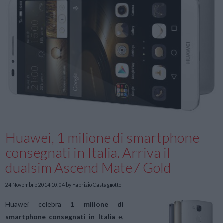
Huawei, 1 milione di smartphone
consegnati in Italia. Arriva il
dualsim Ascend Mate7 Gold
24 Novembre 2014 10:04
by Fabrizio Castagnotto
Huawei celebra
1 milione di
smartphone consegnati in Italia
e,