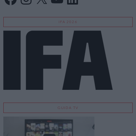
IFA 2026
GUIDA TV