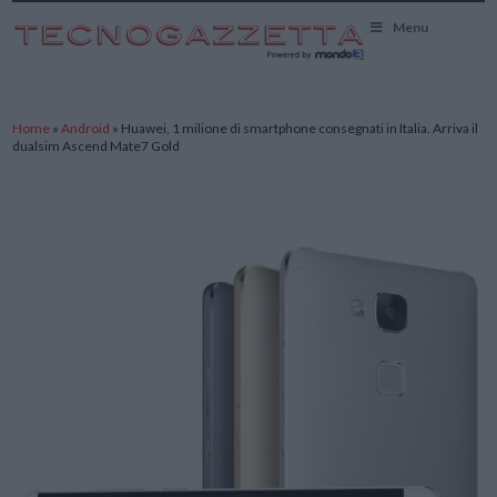
TecnoGazzetta
Menu
Home
»
Android
»
Huawei, 1 milione di smartphone consegnati in Italia. Arriva il
dualsim Ascend Mate7 Gold