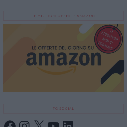
LE MIGLIORI OFFERTE AMAZON
TG SOCIAL
Facebook
Instagram
X
YouTube
LinkedIn