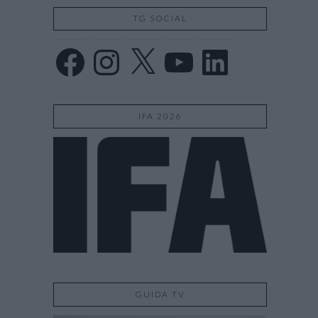
TG SOCIAL
Facebook
Instagram
X
YouTube
LinkedIn
IFA 2026
GUIDA TV