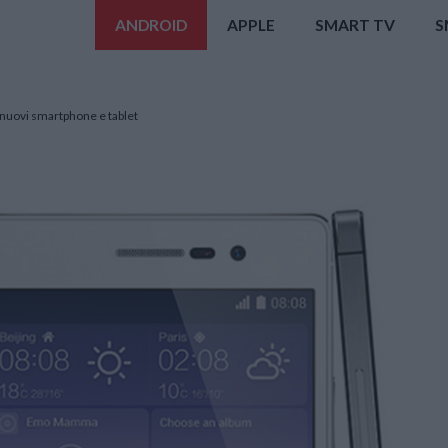
ANDROID
APPLE
SMART TV
S
e nuovi smartphone e tablet