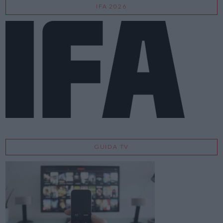
IFA 2026
GUIDA TV