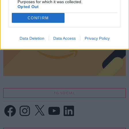
Purposes for which it was collected.
Opted Out
CONFIRM
Data Deletion
Data Access
Privacy Policy
TG SOCIAL
Facebook
Instagram
X
YouTube
LinkedIn