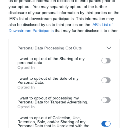
us or personal information disclosed to third parties prior to
Vuoi ricevere gli aggiornamenti delle news di TecnoGazzetta?
your opt-out. You may separately opt-out of the further
Inserisci nome ed indirizzo E-Mail:
disclosure of your personal information by third parties on the
IAB’s list of downstream participants. This information may
also be disclosed by us to third parties on the
IAB’s List of
Downstream Participants
that may further disclose it to other
third parties.
Personal Data Processing Opt Outs
Acconsento al trattamento dei dati personali (
Info Privacy
)
I want to opt-out of the Sharing of my
personal data.
Opted In
I want to opt-out of the Sale of my
Personal Data.
Opted In
I want to opt-out of processing my
Personal Data for Targeted Advertising.
Opted In
I want to opt-out of Collection, Use,
Retention, Sale, and/or Sharing of my
Personal Data that Is Unrelated with the
LE MIGLIORI OFFERTE AMAZON