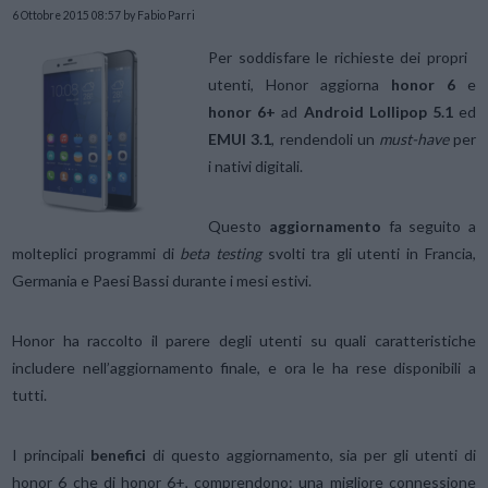
6 Ottobre 2015 08:57
by Fabio Parri
Per soddisfare le richieste dei propri
utenti, Honor aggiorna
honor 6
e
honor 6+
ad
Android Lollipop 5.1
ed
EMUI 3.1
, rendendoli un
must-have
per
i nativi digitali.
Questo
aggiornamento
fa seguito a
molteplici programmi di
beta testing
svolti tra gli utenti in Francia,
Germania e Paesi Bassi durante i mesi estivi.
Honor ha raccolto il parere degli utenti su quali caratteristiche
includere nell’aggiornamento finale, e ora le ha rese disponibili a
tutti.
I principali
benefici
di questo aggiornamento, sia per gli utenti di
honor 6 che di honor 6+, comprendono: una migliore connessione