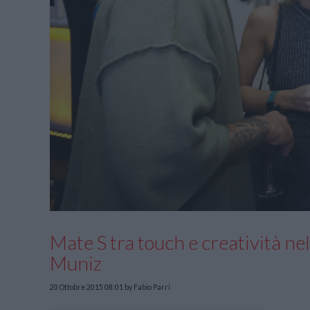
Mate S tra touch e creatività n
Muniz
20 Ottobre 2015 08:01
by Fabio Parri