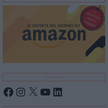
TG SOCIAL
Facebook
Instagram
X
YouTube
LinkedIn