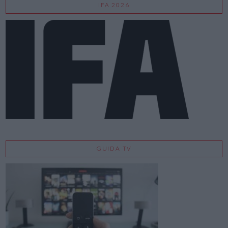
IFA 2026
GUIDA TV