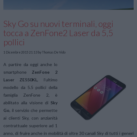
Sky Go su nuovi terminali, oggi
tocca a ZenFone2 Laser da 5,5
pollici
1 Dicembre 2015 21:13
by Thomas De Vido
A partire da oggi anche lo
smartphone
ZenFone 2
Laser ZE550KL
, l’ultimo
modello da 5.5 pollici della
famiglia ZenFone 2, è
abilitato alla visione di
Sky
Go
, il servizio che permette
ai clienti Sky, con anzianità
contrattuale superiore ad 1
anno, di fruire anche in mobilità di oltre 30 canali Sky di tutti i generi