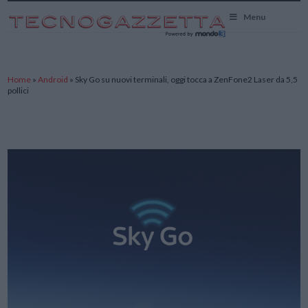
TecnoGazzetta
Menu
Home
»
Android
»
Sky Go su nuovi terminali, oggi tocca a ZenFone2 Laser da 5,5
pollici