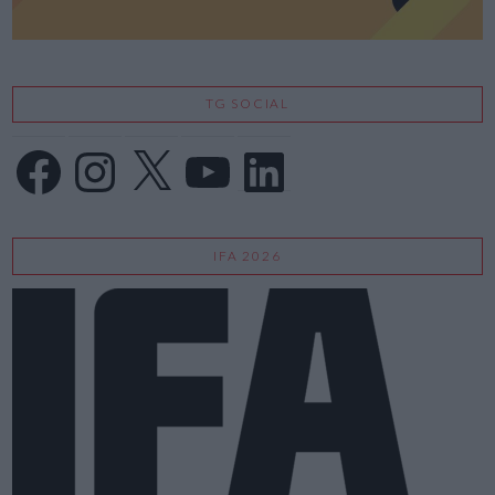
TG SOCIAL
Facebook
Instagram
X
YouTube
LinkedIn
IFA 2026