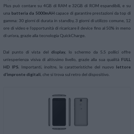
Plus può contare su 4GB di RAM e 32GB di ROM espandibili, e su
una
batteria da 5000mAH
capace di garantire prestazioni da top di
gamma: 30 giorni di durata in standby, 3 giorni di utilizzo comune, 12
ore di video e l’opportunità di ricaricare il device fino al 50% in meno
di un’ora, grazie alla tecnologia QuickCharge.
Dal punto di vista del
display
, lo schermo da 5.5 pollici offre
un’esperienza visiva di altissimo livello, grazie alla sua qualità
FULL
HD IPS
. Importanti, inoltre, le caratteristiche del nuovo
lettore
d’impronte digitali
, che si trova sul retro del dispositivo.