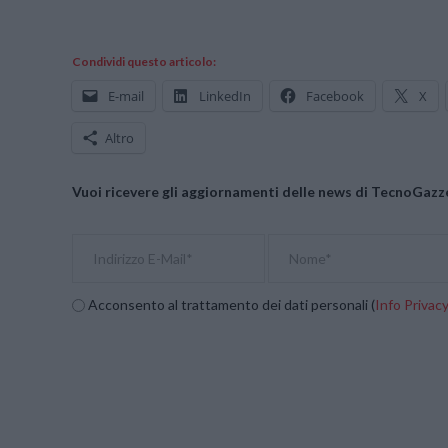
Condividi questo articolo:
E-mail
LinkedIn
Facebook
X
Altro
Vuoi ricevere gli aggiornamenti delle news di TecnoGazze
Acconsento al trattamento dei dati personali (
Info Privac