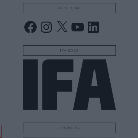
TG SOCIAL
Facebook
Instagram
X
YouTube
LinkedIn
IFA 2026
GUIDA TV