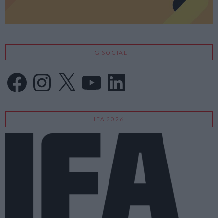
TG SOCIAL
Facebook
Instagram
X
YouTube
LinkedIn
IFA 2026