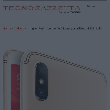
TecnoGazzetta
Menu
Home
»
Android
»
Il miglior Redmi per selfie: Xiaomi porta il Redmi S2 in Italia