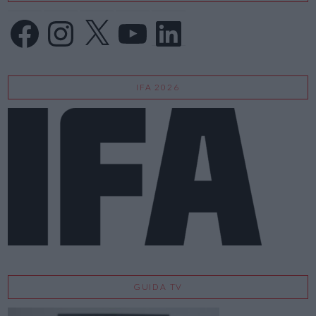
Facebook
Instagram
X
YouTube
LinkedIn
IFA 2026
GUIDA TV