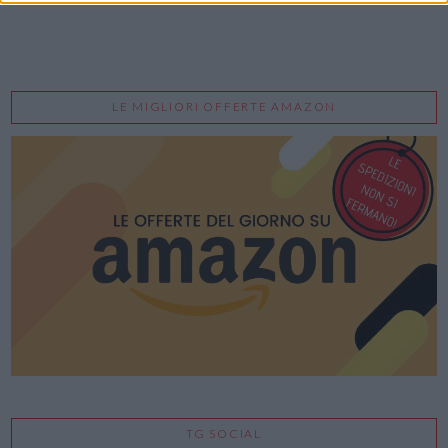
LE MIGLIORI OFFERTE AMAZON
TG SOCIAL