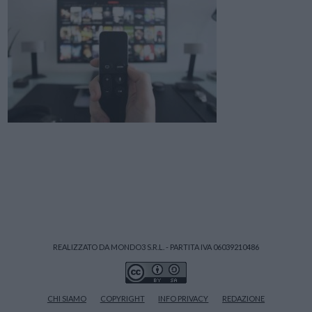
REALIZZATO DA MONDO3 S.R.L. - PARTITA IVA 06039210486
CHI SIAMO
COPYRIGHT
INFO PRIVACY
REDAZIONE