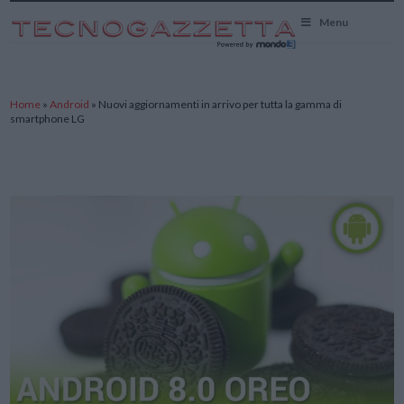
TecnoGazzetta
Menu
Home
»
Android
»
Nuovi aggiornamenti in arrivo per tutta la gamma di
smartphone LG