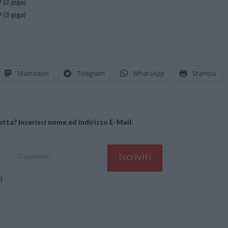
 (3 giga)
 (3 giga)
Mastodon
Telegram
WhatsApp
Stampa
tta? Inserisci nome ed indirizzo E-Mail:
y
)