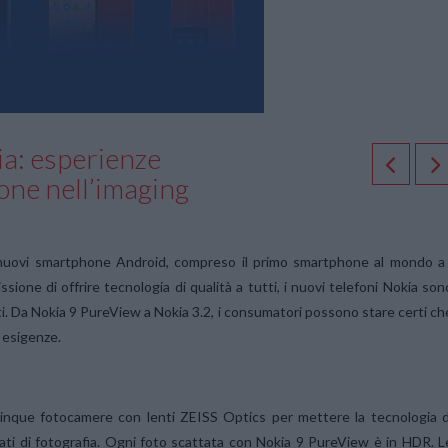
a: esperienze
ione nell’imaging
o nuovi smartphone Android, compreso il primo smartphone al mondo a
ione di offrire tecnologia di qualità a tutti, i nuovi telefoni Nokia son
ti. Da Nokia 9 PureView a Nokia 3.2, i consumatori possono stare certi ch
e esigenze.
inque fotocamere con lenti ZEISS Optics per mettere la tecnologia d
ati di fotografia. Ogni foto scattata con Nokia 9 PureView è in HDR. L