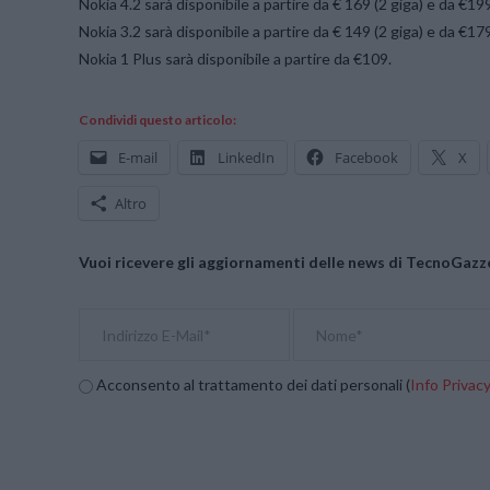
Nokia 4.2 sarà disponibile a partire da € 169 (2 giga) e da €199
Nokia 3.2 sarà disponibile a partire da € 149 (2 giga) e da €179
Nokia 1 Plus sarà disponibile a partire da €109.
Condividi questo articolo:
E-mail
LinkedIn
Facebook
X
Altro
Vuoi ricevere gli aggiornamenti delle news di TecnoGazze
Acconsento al trattamento dei dati personali (
Info Privac