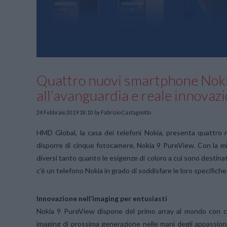
Quattro nuovi smartphone Noki
all’avanguardia e reale innovaz
24 Febbraio 2019 18:10
by Fabrizio Castagnotto
HMD Global, la casa dei telefoni Nokia, presenta quattr
disporre di cinque fotocamere, Nokia 9 PureView. Con la miss
diversi tanto quanto le esigenze di coloro a cui sono destina
c’è un telefono Nokia in grado di soddisfare le loro specifich
Innovazione nell’imaging per entusiasti
Nokia 9 PureView dispone del primo array al mondo con c
imaging di prossima generazione nelle mani degli appassion