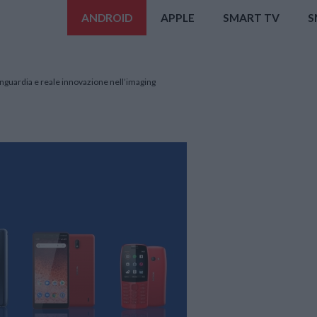
ANDROID
APPLE
SMART TV
S
nguardia e reale innovazione nell’imaging