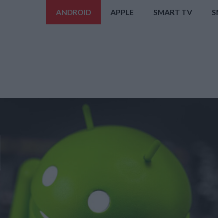
ANDROID
APPLE
SMART TV
S