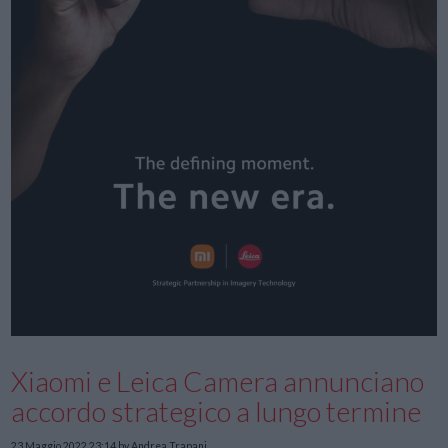
Xiaomi e Leica Camera annunciano
accordo strategico a lungo termine
23 Maggio 2022 23:14
by Andrea Trapani