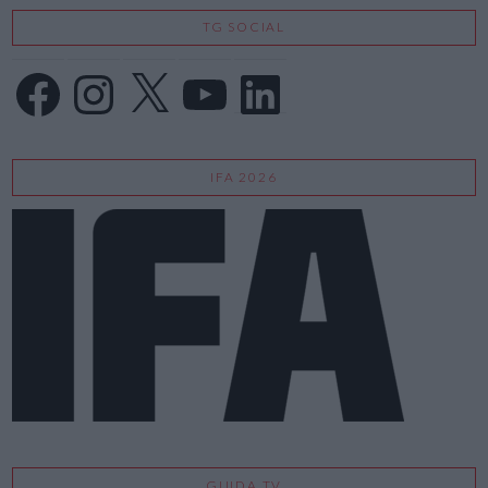
TG SOCIAL
Facebook
Instagram
X
YouTube
LinkedIn
IFA 2026
GUIDA TV