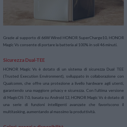
Grazie al supporto di 66W Wired HONOR SuperCharge10, HONOR
Magic Vs consente di portare la batteria al 100% in soli 46 minuti.
Sicurezza Dual-TEE
HONOR Magic Vs è dotato di un sistema di sicurezza Dual TEE
(Trusted Execution Environment), sviluppato in collaborazione con
Qualcomm, che offre una protezione a livello hardware agli utenti,
garantendo una maggiore privacy e sicurezza. Con l’ultima versione
di MagicOS 7.0, basata su Android 12, HONOR Magic Vs è dotato di
una serie di funzioni intelligenti avanzate che favoriscono il
multitasking, aumentando al massimo la produttività.
Colori, prezzi e disponibilità