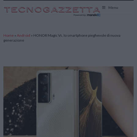
TecnoGazzetta
Menu
Home
»
Android
»
HONOR Magic Vs, lo smartphone pieghevole di nuova
generazione