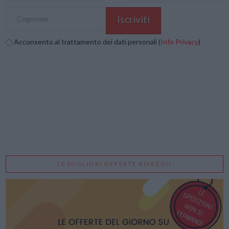
Acconsento al trattamento dei dati personali (
Info Privacy
)
LE MIGLIORI OFFERTE AMAZON