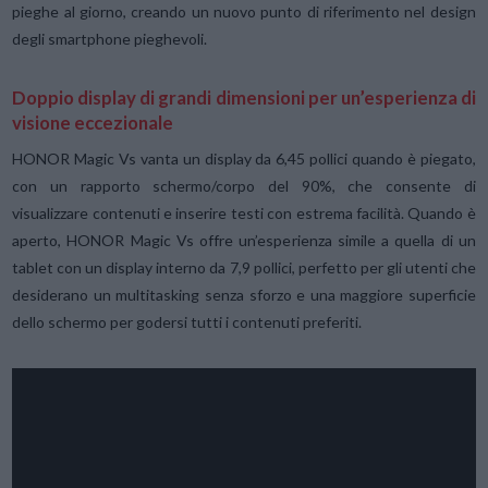
pieghe al giorno, creando un nuovo punto di riferimento nel design
degli smartphone pieghevoli.
Doppio display di grandi dimensioni per un’esperienza di
visione eccezionale
HONOR Magic Vs vanta un display da 6,45 pollici quando è piegato,
con un rapporto schermo/corpo del 90%, che consente di
visualizzare contenuti e inserire testi con estrema facilità. Quando è
aperto, HONOR Magic Vs offre un’esperienza simile a quella di un
tablet con un display interno da 7,9 pollici, perfetto per gli utenti che
desiderano un multitasking senza sforzo e una maggiore superficie
dello schermo per godersi tutti i contenuti preferiti.