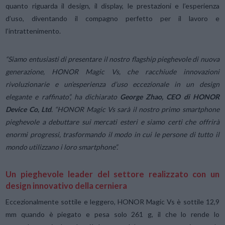
quanto riguarda il design, il display, le prestazioni e l’esperienza
d’uso, diventando il compagno perfetto per il lavoro e
l’intrattenimento.
“Siamo entusiasti di presentare il nostro flagship pieghevole di nuova
generazione, HONOR Magic Vs, che racchiude innovazioni
rivoluzionarie e un’esperienza d’uso eccezionale in un design
elegante e raffinato”, ha dichiarato
George Zhao, CEO di HONOR
Device Co, Ltd
. “HONOR Magic Vs sarà il nostro primo smartphone
pieghevole a debuttare sui mercati esteri e siamo certi che offrirà
enormi progressi, trasformando il modo in cui le persone di tutto il
mondo utilizzano i loro smartphone”.
Un pieghevole leader del settore realizzato con un
design innovativo della cerniera
Eccezionalmente sottile e leggero, HONOR Magic Vs è sottile 12,9
mm quando è piegato e pesa solo 261 g, il che lo rende lo