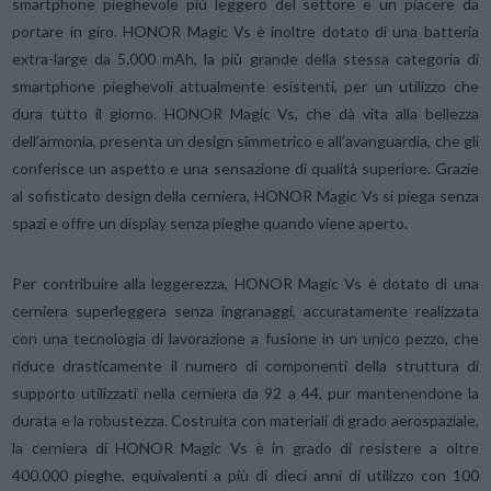
smartphone pieghevole più leggero del settore e un piacere da
portare in giro. HONOR Magic Vs è inoltre dotato di una batteria
extra-large da 5.000 mAh, la più grande della stessa categoria di
smartphone pieghevoli attualmente esistenti, per un utilizzo che
dura tutto il giorno. HONOR Magic Vs, che dà vita alla bellezza
dell’armonia, presenta un design simmetrico e all’avanguardia, che gli
conferisce un aspetto e una sensazione di qualità superiore. Grazie
al sofisticato design della cerniera, HONOR Magic Vs si piega senza
spazi e offre un display senza pieghe quando viene aperto.
Per contribuire alla leggerezza, HONOR Magic Vs è dotato di una
cerniera superleggera senza ingranaggi, accuratamente realizzata
con una tecnologia di lavorazione a fusione in un unico pezzo, che
riduce drasticamente il numero di componenti della struttura di
supporto utilizzati nella cerniera da 92 a 44, pur mantenendone la
durata e la robustezza. Costruita con materiali di grado aerospaziale,
la cerniera di HONOR Magic Vs è in grado di resistere a oltre
400.000 pieghe, equivalenti a più di dieci anni di utilizzo con 100