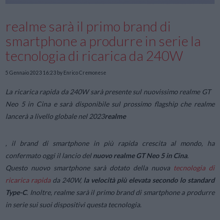
realme sarà il primo brand di
smartphone a produrre in serie la
tecnologia di ricarica da 240W
5 Gennaio 2023 16:23
by Enrico Cremonese
La ricarica rapida da 240W sarà presente sul nuovissimo realme GT
Neo 5 in Cina e sarà disponibile sul prossimo flagship che realme
lancerà a livello globale nel 2023
realme
, il brand di smartphone in più rapida crescita al mondo, ha
confermato oggi il lancio del
nuovo realme GT Neo 5 in Cina
.
Questo nuovo smartphone sarà dotato della nuova
tecnologia di
ricarica rapida
da 240W,
la velocità più elevata secondo lo standard
Type-C
. Inoltre, realme sarà il primo brand di smartphone a produrre
in serie sui suoi dispositivi questa tecnologia.