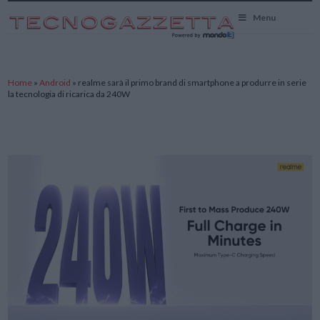
TecnoGazzetta
Menu
Home
»
Android
»
realme sarà il primo brand di smartphone a produrre in serie
la tecnologia di ricarica da 240W