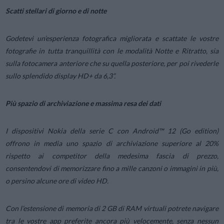
Scatti stellari di giorno e di notte
Godetevi un’esperienza fotografica migliorata e scattate le vostre
fotografie in tutta tranquillità con le modalità Notte e Ritratto, sia
sulla fotocamera anteriore che su quella posteriore, per poi rivederle
sullo splendido display HD+ da 6,3”.
Più spazio di archiviazione e massima resa dei dati
I dispositivi Nokia della serie C con Android™ 12 (Go edition)
offrono in media uno spazio di archiviazione superiore al 20%
rispetto ai competitor della medesima fascia di prezzo,
consentendovi di memorizzare fino a mille canzoni o immagini in più,
o persino alcune ore di video HD.
Con l’estensione di memoria di 2 GB di RAM virtuali potrete navigare
tra le vostre app preferite ancora più velocemente, senza nessun