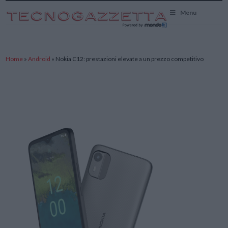
TecnoGazzetta
Menu
Home
»
Android
»
Nokia C12: prestazioni elevate a un prezzo competitivo