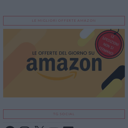
LE MIGLIORI OFFERTE AMAZON
TG SOCIAL
Facebook
Instagram
X
YouTube
LinkedIn