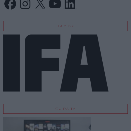
IFA 2026
GUIDA TV