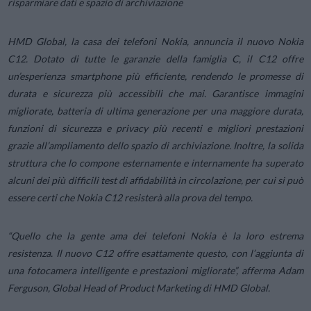
risparmiare dati e spazio di archiviazione
HMD Global, la casa dei telefoni Nokia, annuncia il nuovo Nokia
C12. Dotato di tutte le garanzie della famiglia C, il C12 offre
un’esperienza smartphone più efficiente, rendendo le promesse di
durata e sicurezza più accessibili che mai. Garantisce immagini
migliorate, batteria di ultima generazione per una maggiore durata,
funzioni di sicurezza e privacy più recenti e migliori prestazioni
grazie all’ampliamento dello spazio di archiviazione. Inoltre, la solida
struttura che lo compone esternamente e internamente ha superato
alcuni dei più difficili test di affidabilità in circolazione, per cui si può
essere certi che Nokia C12 resisterà alla prova del tempo.
“Quello che la gente ama dei telefoni Nokia è la loro estrema
resistenza. Il nuovo C12 offre esattamente questo, con l’aggiunta di
una fotocamera intelligente e prestazioni migliorate”
, afferma Adam
Ferguson, Global Head of Product Marketing di HMD Global.