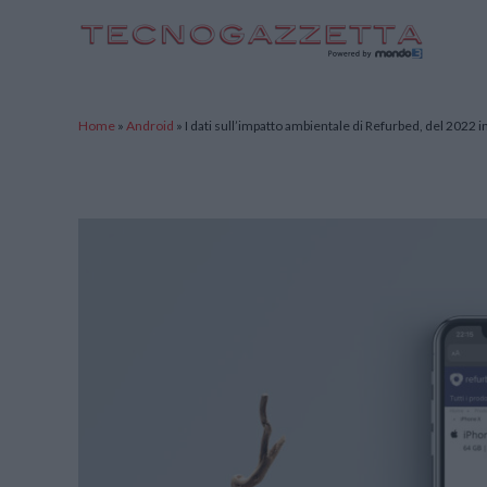
TecnoGazzetta
Home
»
Android
»
I dati sull’impatto ambientale di Refurbed, del 2022 in 