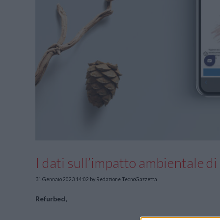
I dati sull’impatto ambientale di
31 Gennaio 2023 14:02
by Redazione TecnoGazzetta
Refurbed,