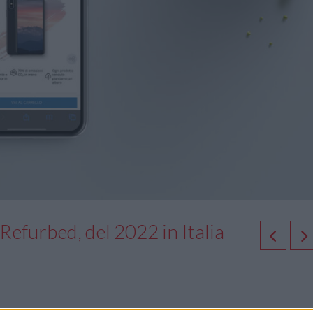
 Refurbed, del 2022 in Italia