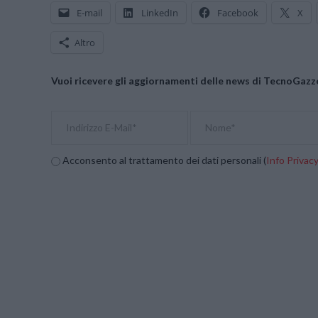
E-mail
LinkedIn
Facebook
X
Altro
Vuoi ricevere gli aggiornamenti delle news di TecnoGazze
Acconsento al trattamento dei dati personali (
Info Privac