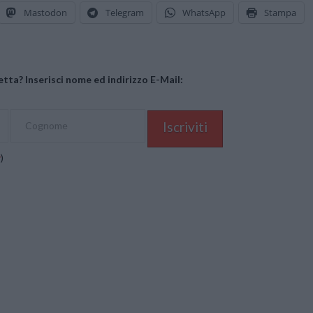
Mastodon
Telegram
WhatsApp
Stampa
tta? Inserisci nome ed indirizzo E-Mail:
y
)