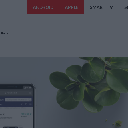
ANDROID
APPLE
SMART TV
S
Italia