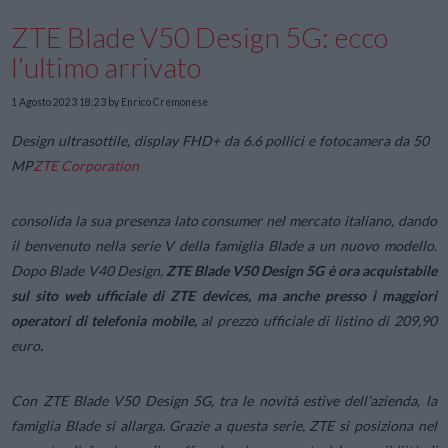
ZTE Blade V50 Design 5G: ecco
l’ultimo arrivato
1 Agosto 2023 18:23
by Enrico Cremonese
Design ultrasottile, display FHD+ da 6.6 pollici e fotocamera da 50
MP
ZTE Corporation
consolida la sua presenza lato
consumer
nel mercato italiano, dando
il benvenuto nella serie V della famiglia Blade a un nuovo modello.
Dopo
Blade V40 Design
,
ZTE Blade V50 Design 5G è ora acquistabile
sul sito web ufficiale di ZTE devices, ma anche presso i maggiori
operatori di telefonia mobile,
al prezzo ufficiale di listino di 209,90
euro
.
Con ZTE Blade V50 Design 5G, tra le novità estive dell’azienda, la
famiglia Blade si allarga. Grazie a questa serie, ZTE si posiziona nel