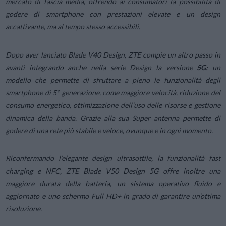
mercato di fascia media, offrendo ai consumatori la possibilità di
godere di smartphone con prestazioni elevate e un design
accattivante, ma al tempo stesso accessibili.
Dopo aver lanciato Blade V40 Design, ZTE compie un altro passo in
avanti integrando anche nella serie
Design
la versione
5G:
un
modello che permette di sfruttare a pieno le funzionalità degli
smartphone di 5° generazione, come maggiore velocità, riduzione del
consumo energetico, ottimizzazione dell’uso delle risorse e gestione
dinamica della banda. Grazie alla sua Super antenna permette di
godere di una rete più stabile e veloce, ovunque e in ogni momento.
Riconfermando l’elegante design ultrasottile, la funzionalità
fast
charging
e
NFC
, ZTE Blade V50 Design 5G offre inoltre una
maggiore durata della batteria, un sistema operativo fluido e
aggiornato e uno schermo Full HD+ in grado di garantire un’ottima
risoluzione.