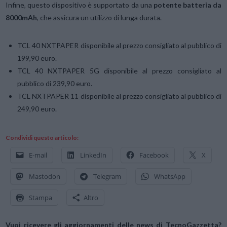
Infine, questo dispositivo è supportato da una
potente batteria da
8000mAh
, che assicura un utilizzo di lunga durata.
TCL 40 NXTPAPER disponibile al prezzo consigliato al pubblico di
199,90 euro.
TCL 40 NXTPAPER 5G disponibile al prezzo consigliato al
pubblico di 239,90 euro.
TCL NXTPAPER 11 disponibile al prezzo consigliato al pubblico di
249,90 euro.
Condividi questo articolo:
E-mail
LinkedIn
Facebook
X
Mastodon
Telegram
WhatsApp
Stampa
Altro
Vuoi ricevere gli aggiornamenti delle news di TecnoGazzetta?