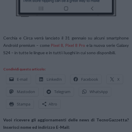
Cerchia e Circa verrà lanciato il 31 gennaio su alcuni smartphone
Android premium – come
Pixel 8, Pixel 8 Pro
e la nuova serie Galaxy
S24 – in tutte le lingue e in tutti i luoghi in cui sono disponibili.
Condividi questo articolo:
E-mail
LinkedIn
Facebook
X
Mastodon
Telegram
WhatsApp
Stampa
Altro
Vuoi ricevere gli aggiornamenti delle news di TecnoGazzetta?
Inserisci nome ed indirizzo E-Mail: