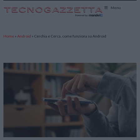
TecnoGazzetta
Menu
Home
»
Android
»
Cerchia e Cerca, come funziona su Android