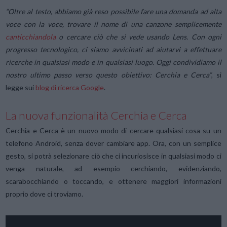
“Oltre al testo, abbiamo già reso possibile fare una domanda ad alta
voce con la voce, trovare il nome di una canzone semplicemente
canticchiandola
o cercare ciò che si vede usando Lens. Con ogni
progresso tecnologico, ci siamo avvicinati ad aiutarvi a effettuare
ricerche in qualsiasi modo e in qualsiasi luogo. Oggi condividiamo il
nostro ultimo passo verso questo obiettivo: Cerchia e Cerca”
, si
legge sui
blog di ricerca Google
.
La nuova funzionalità Cerchia e Cerca
Cerchia e Cerca è un nuovo modo di cercare qualsiasi cosa su un
telefono Android, senza dover cambiare app. Ora, con un semplice
gesto, si potrà selezionare ciò che ci incuriosisce in qualsiasi modo ci
venga naturale, ad esempio cerchiando, evidenziando,
scarabocchiando o toccando, e ottenere maggiori informazioni
proprio dove ci troviamo.