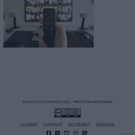
REALIZZATO DA MONDO3 S.R.L. - PARTITA IVA 06039210486
CHI SIAMO
COPYRIGHT
INFO PRIVACY
REDAZIONE