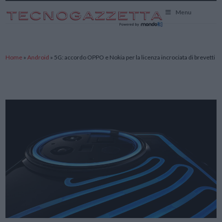
TecnoGazzetta
Menu
Home
»
Android
»
5G: accordo OPPO e Nokia per la licenza incrociata di brevetti