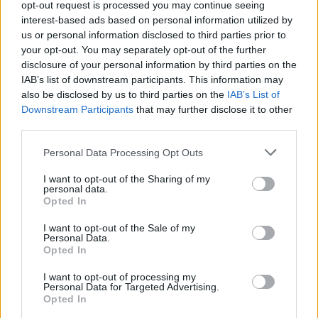
opt-out request is processed you may continue seeing
Mastodon
Telegram
WhatsApp
interest-based ads based on personal information utilized by
us or personal information disclosed to third parties prior to
Stampa
Altro
your opt-out. You may separately opt-out of the further
disclosure of your personal information by third parties on the
Vuoi ricevere gli aggiornamenti delle news di TecnoGazzetta?
IAB’s list of downstream participants. This information may
Inserisci nome ed indirizzo E-Mail:
also be disclosed by us to third parties on the
IAB’s List of
Downstream Participants
that may further disclose it to other
third parties.
Personal Data Processing Opt Outs
I want to opt-out of the Sharing of my
personal data.
Opted In
Acconsento al trattamento dei dati personali (
Info Privacy
)
I want to opt-out of the Sale of my
Personal Data.
Opted In
I want to opt-out of processing my
Personal Data for Targeted Advertising.
Opted In