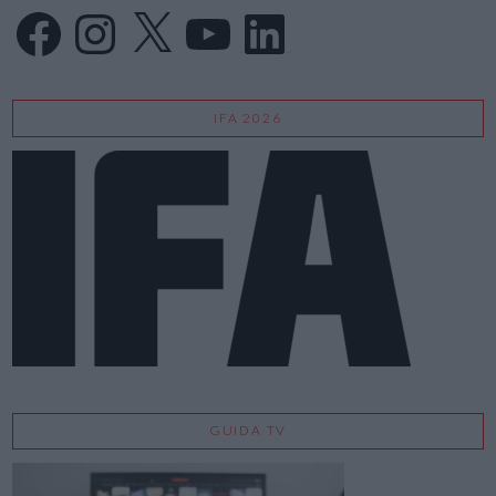
Facebook
Instagram
X
YouTube
LinkedIn
IFA 2026
GUIDA TV