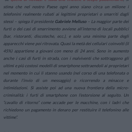
stima che nel nostro Paese ogni anno siano circa un milione i
telefonini realmente rubati ai legittimi proprietari o smarriti dagli
stessi
– spiega il presidente
Gabriele Melluso
–
La maggior parte dei
furti o dei casi di smarrimento avviene all’interno di locali pubblici
(bar, ristoranti, discoteche, ecc.), e solo una minima parte degli
apparecchi viene poi ritrovata. Quasi la metà dei cellulari coinvolti (il
45%) appartiene a giovani con meno di 24 anni. Sono in aumento
anche i casi di furti in strada, con i malviventi che sottraggono gli
ultimi e più costosi modelli di smartphone sottraendoli ai proprietari
nel momento in cui li stanno usando (nel corso di una telefonata o
durante l’invio di un messaggio) o ricorrendo a minacce e
intimidazioni. Si assiste poi ad una nuova frontiera della micro-
criminalità: i furti di smartphone con l’estorsione al seguito. Un
“cavallo di ritorno” come accade per le macchine, con i ladri che
richiedono un pagamento in denaro per restituire il telefonino alle
vittime”.