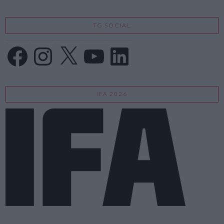
TG SOCIAL
Facebook
Instagram
X
YouTube
LinkedIn
IFA 2026