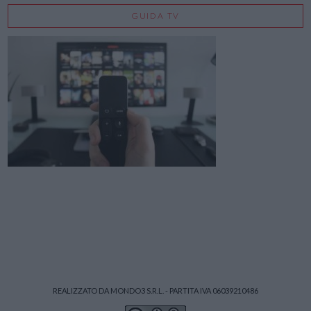
GUIDA TV
REALIZZATO DA MONDO3 S.R.L. - PARTITA IVA 06039210486