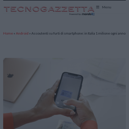
TecnoGazzetta
Menu
Home
»
Android
»
Assoutenti su furti di smartphone: in Italia 1 milione ogni anno