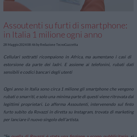
Assoutenti su furti di smartphone:
in Italia 1 milione ogni anno
28 Maggio 2024 08:46
by Redazione TecnoGazzetta
Cellulari sottratti ricompaiono in Africa, ma aumentano i casi di
estorsione da parte dei ladri. E assieme ai telefonini, rubati dati
sensibili e codici bancari degli utenti
Ogni anno in Italia sono circa 1 milione gli smartphone che vengono
rubati o smarriti, e solo una minima parte di questi viene ritrovata dai
legittimi proprietari. Lo afferma Assoutenti, intervenendo sul finto
furto subito da Rovazzi in diretta su Instagram, trovata di marketing
per lanciare il nuovo singolo dell’artista.
“
Se
quella di Rovazzi è stata una finzione a scopo pubblicitario
, si