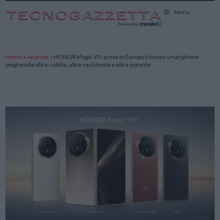
TecnoGazzetta
Menu
Home
»
Android
»
HONOR Magic V5: arriva in Europa il nuovo smartphone
pieghevole ultra-sottile, ultra-resistente e ultra-potente