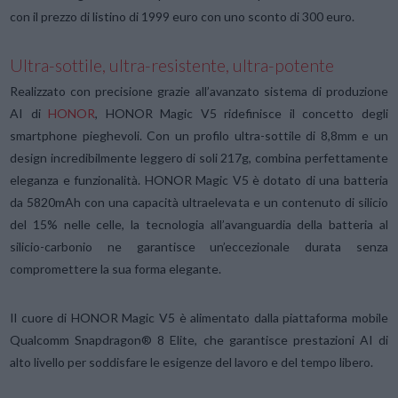
con il prezzo di listino di 1999 euro con uno sconto di 300 euro.
Ultra-sottile, ultra-resistente, ultra-potente
Realizzato con precisione grazie all’avanzato sistema di produzione
AI di
HONOR
, HONOR Magic V5 ridefinisce il concetto degli
smartphone pieghevoli. Con un profilo ultra-sottile di 8,8mm e un
design incredibilmente leggero di soli 217g, combina perfettamente
eleganza e funzionalità. HONOR Magic V5 è dotato di una batteria
da 5820mAh con una capacità ultraelevata e un contenuto di silicio
del 15% nelle celle, la tecnologia all’avanguardia della batteria al
silicio-carbonio ne garantisce un’eccezionale durata senza
compromettere la sua forma elegante.
Il cuore di HONOR Magic V5 è alimentato dalla piattaforma mobile
Qualcomm Snapdragon® 8 Elite, che garantisce prestazioni AI di
alto livello per soddisfare le esigenze del lavoro e del tempo libero.