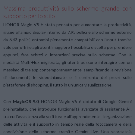
Massima produttività sullo schermo grande con
supporto per lo stilo
HONOR Magic V5 è stato pensato per aumentare la produttività,
grazie all’ampio display interno da 7,95 pollici e allo schermo esterno
da 6,43 pollici, entrambi pienamente compatibili con l’input tramite
stilo per offrire agli utenti maggiore flessibilità e scelta per prendere
appunti, fare schizzi o interazioni precise sullo schermo. Con la
modalità Multi-Flex migliorata, gli utenti possono interagire con un
massimo di tre app contemporaneamente, semplificando la revisione
di documenti, le videochiamate e il confronto dei prezzi sulle
piattaforme di shopping, il tutto in un’unica visualizzazione.
Con
MagicOS 9.0
, HONOR Magic V5 è dotato di Google Gemini
preinstallato, che introduce funzionalità avanzate di assistente AI,
tra cui l’assistenza alla scrittura e all’apprendimento, l’organizzazione
delle attività e il supporto in tempo reale della fotocamera e della
condivisione dello schermo tramite Gemini Live. Una scorciatoia