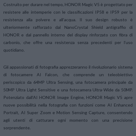
Costruito per durare nel tempo, HONOR Magic V5 è progettato per
resistere alle intemperie con le classificazioni IP58 e IP59 per la
resistenza alla polvere e all’acqua. Il suo design robusto è
ulteriormente rafforzato dal NanoCrystal Shield antigraffio di
HONOR e dal pannello interno del display rinforzato con fibra di
carbonio, che offre una resistenza senza precedenti per l’uso
quotidiano.
Gli appassionati di fotografia apprezzeranno il rivoluzionario sistema
di fotocamere AI Falcon, che comprende un teleobiettivo
periscopico da 64MP Ultra Sensing, una fotocamera principale da
50MP Ultra Light Sensitive e una fotocamera Ultra-Wide da 50MP.
Potenziato dall’AI HONOR Image Engine, HONOR Magic V5 apre
nuove possibilità nella fotografia con funzioni come AI Enhanced
Portrait, AI Super Zoom e Motion Sensing Capture, consentendo
agli utenti di catturare ogni momento con una precisione
sorprendente.