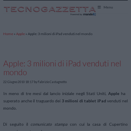
TecnoGazzetta
Menu
Home
»
Apple
»
Apple: 3 milioni di iPad venduti nel mondo
Apple: 3 milioni di iPad venduti nel
mondo
22 Giugno 2010 18:17
by Fabrizio Castagnotto
In meno di tre mesi dal lancio iniziale negli Stati Uniti,
Apple
ha
superato anche il traguardo dei
3 milioni di tablet iPad
venduti nel
mondo.
Di seguito il
comunicato stampa
con cui la casa di Cupertino