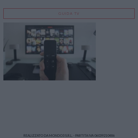
GUIDA TV
REALIZZATO DA MONDO3 S.R.L. - PARTITA IVA 06039210486