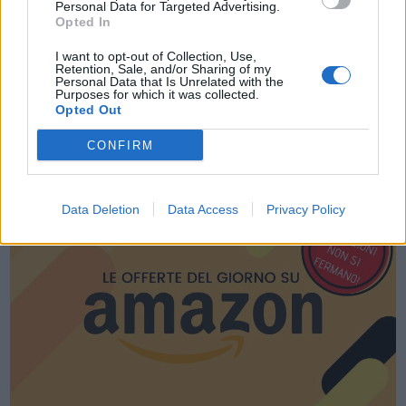
Personal Data for Targeted Advertising.
Opted In
I want to opt-out of Collection, Use,
Retention, Sale, and/or Sharing of my
Personal Data that Is Unrelated with the
Purposes for which it was collected.
Opted Out
CONFIRM
LE MIGLIORI OFFERTE AMAZON
Data Deletion
Data Access
Privacy Policy