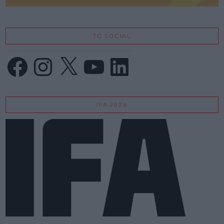
TG SOCIAL
Facebook
Instagram
X
YouTube
LinkedIn
IFA 2026