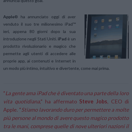
annuncia questo goal.
Apple
® ha annunciato oggi di aver
venduto il suo tre milionesimo iPad™
ieri, appena 80 giorni dopo la sua
introduzione negli Stati Uniti.
iPad
è un
prodotto rivoluzionario e magico che
permette agli utenti di accedere alle
proprie app, ai contenuti e Internet in
un modo più intimo, intuitivo e divertente, come mai prima.
“
La gente ama iPad che è diventato una parte della loro
vita quotidiana
,” ha affermato
Steve Jobs
, CEO di
Apple. “
Stiamo lavorando duro per permettere a molte
più persone al mondo di avere questo magico prodotto
tra le mani, comprese quelle di nove ulteriori nazioni il