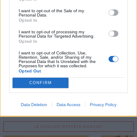
Inserisci nome ed indirizzo E-Mail:
I want to opt-out of the Sale of my
Personal Data.
Opted In
I want to opt-out of processing my
Personal Data for Targeted Advertising.
Opted In
I want to opt-out of Collection, Use,
Acconsento al trattamento dei dati personali (
Info Privacy
)
Retention, Sale, and/or Sharing of my
Personal Data that Is Unrelated with the
Purposes for which it was collected.
Opted Out
CONFIRM
Data Deletion
Data Access
Privacy Policy
LE MIGLIORI OFFERTE AMAZON