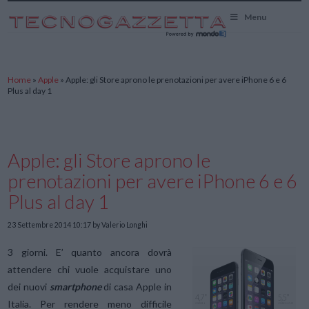
TecnoGazzetta
Menu
Home
»
Apple
»
Apple: gli Store aprono le prenotazioni per avere iPhone 6 e 6
Plus al day 1
Apple: gli Store aprono le
prenotazioni per avere iPhone 6 e 6
Plus al day 1
23 Settembre 2014 10:17
by Valerio Longhi
3 giorni. E’ quanto ancora dovrà
attendere chi vuole acquistare uno
dei nuovi
smartphone
di casa Apple in
Italia. Per rendere meno difficile