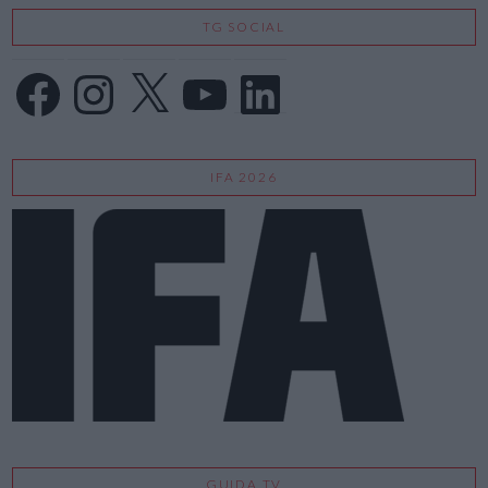
TG SOCIAL
Facebook
Instagram
X
YouTube
LinkedIn
IFA 2026
GUIDA TV