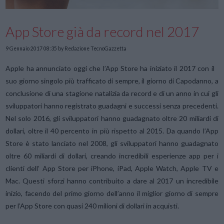
App Store già da record nel 2017
9 Gennaio 2017 08:35
by Redazione TecnoGazzetta
Apple ha annunciato oggi che l’App Store ha iniziato il 2017 con il
suo giorno singolo più trafficato di sempre, il giorno di Capodanno, a
conclusione di una stagione natalizia da record e di un anno in cui gli
sviluppatori hanno registrato guadagni e successi senza precedenti.
Nel solo 2016, gli sviluppatori hanno guadagnato oltre 20 miliardi di
dollari, oltre il 40 percento in più rispetto al 2015. Da quando l’App
Store è stato lanciato nel 2008, gli sviluppatori hanno guadagnato
oltre 60 miliardi di dollari, creando incredibili esperienze app per i
clienti dell’ App Store per iPhone, iPad, Apple Watch, Apple TV e
Mac. Questi sforzi hanno contribuito a dare al 2017 un incredibile
inizio, facendo del primo giorno dell’anno il miglior giorno di sempre
per l’App Store con quasi 240 milioni di dollari in acquisti.