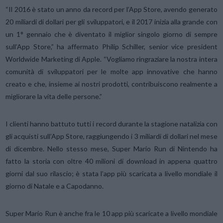
“Il 2016 è stato un anno da record per l’App Store, avendo generato
20 miliardi di dollari per gli sviluppatori, e il 2017 inizia alla grande con
un 1° gennaio che è diventato il miglior singolo giorno di sempre
sull’App Store,” ha affermato Philip Schiller, senior vice president
Worldwide Marketing di Apple. “Vogliamo ringraziare la nostra intera
comunità di sviluppatori per le molte app innovative che hanno
creato e che, insieme ai nostri prodotti, contribuiscono realmente a
migliorare la vita delle persone.”
I clienti hanno battuto tutti i record durante la stagione natalizia con
gli acquisti sull’App Store, raggiungendo i 3 miliardi di dollari nel mese
di dicembre. Nello stesso mese, Super Mario Run di Nintendo ha
fatto la storia con oltre 40 milioni di download in appena quattro
giorni dal suo rilascio; è stata l’app più scaricata a livello mondiale il
giorno di Natale e a Capodanno.
Super Mario Run è anche fra le 10 app più scaricate a livello mondiale