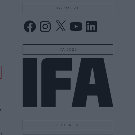
TG SOCIAL
Facebook
Instagram
X
YouTube
LinkedIn
IFA 2026
r
GUIDA TV
a