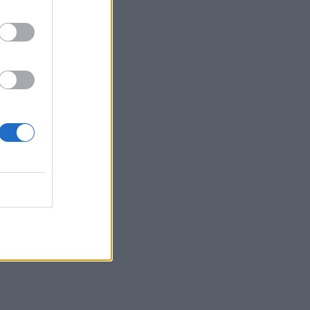
,
a
e
a
n
e
i
i
.
e