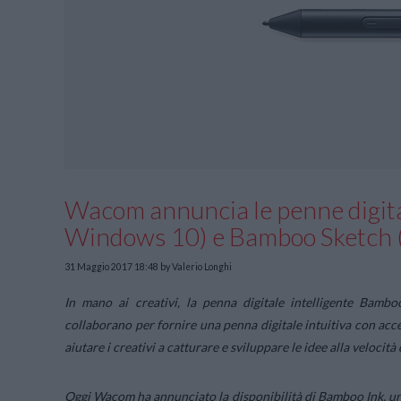
Wacom annuncia le penne digita
Windows 10) e Bamboo Sketch (
31 Maggio 2017 18:48
by Valerio Longhi
In mano ai creativi, la penna digitale intelligente Bambo
collaborano per fornire una penna digitale intuitiva con acc
aiutare i creativi a catturare e sviluppare le idee alla velocità
Oggi Wacom ha annunciato la disponibilità di Bamboo Ink, un