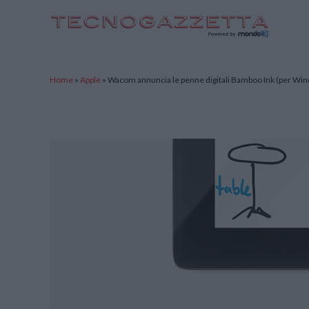
TecnoGazzetta
Home
»
Apple
»
Wacom annuncia le penne digitali Bamboo Ink (per Win