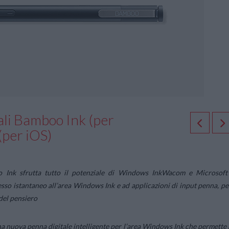
li Bamboo Ink (per
per iOS)
o Ink sfrutta tutto il potenziale di Windows Ink
Wacom e Microsoft
esso istantaneo all’area Windows Ink e ad applicazioni di input penna, pe
 del pensiero
a nuova penna digitale intelligente per l’area Windows Ink che permette 