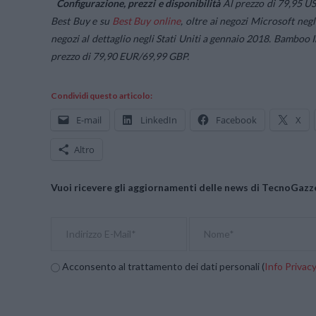
Configurazione, prezzi e disponibilità
Al prezzo di 79,95 US
Best Buy e su
Best Buy online
, oltre ai negozi Microsoft negl
negozi al dettaglio negli Stati Uniti a gennaio 2018. Bamboo I
prezzo di 79,90 EUR/69,99 GBP.
Condividi questo articolo:
E-mail
LinkedIn
Facebook
X
Altro
Vuoi ricevere gli aggiornamenti delle news di TecnoGazze
Acconsento al trattamento dei dati personali (
Info Privac