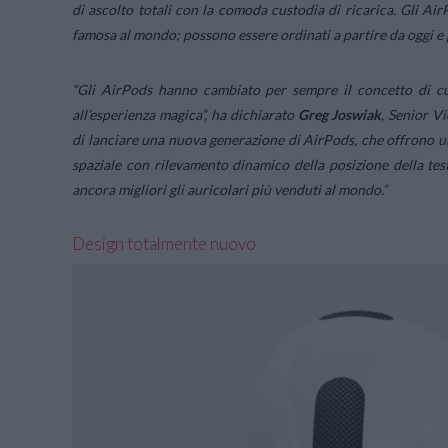
di ascolto totali con la comoda custodia di ricarica. Gli Air
famosa al mondo; possono essere ordinati a partire da oggi e 
“Gli AirPods hanno cambiato per sempre il concetto di cuff
all’esperienza magica”,
ha dichiarato
Greg Joswiak
, Senior V
di lanciare una nuova generazione di AirPods, che offrono una
spaziale con rilevamento dinamico della posizione della test
ancora migliori gli auricolari più venduti al mondo.”
Design totalmente nuovo