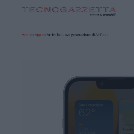
TecnoGazzetta
Home
»
Apple
»
Arriva la nuova generazione di AirPods