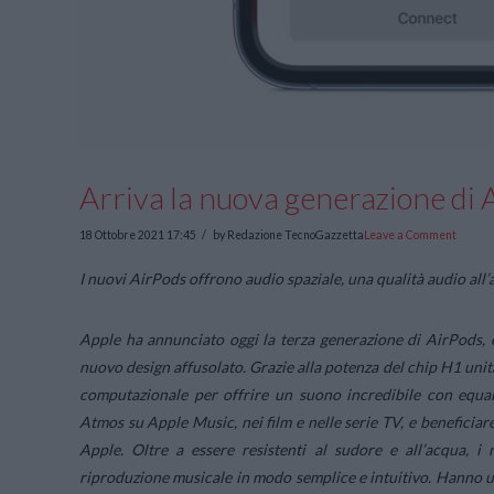
Arriva la nuova generazione di 
18 Ottobre 2021 17:45
by Redazione TecnoGazzetta
Leave a Comment
I nuovi AirPods offrono audio spaziale, una qualità audio all
Apple ha annunciato oggi la terza generazione di AirPods, c
nuovo design affusolato. Grazie alla potenza del chip H1 unit
computazionale per offrire un suono incredibile con equal
Atmos su Apple Music, nei film e nelle serie TV, e beneficiare 
Apple. Oltre a essere resistenti al sudore e all’acqua, 
riproduzione musicale in modo semplice e intuitivo. Hanno un