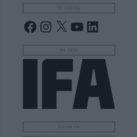
TG SOCIAL
Facebook
Instagram
X
YouTube
LinkedIn
IFA 2026
GUIDA TV