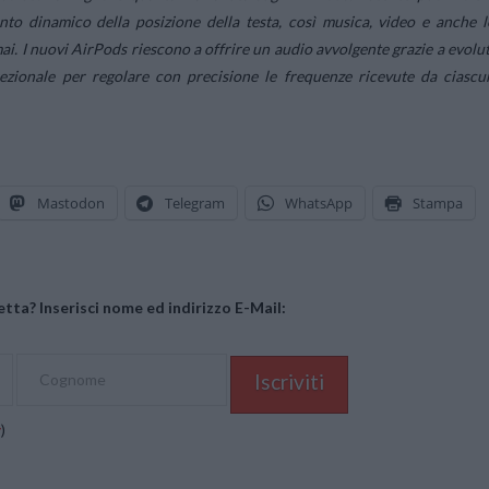
ento dinamico della posizione della testa, così musica, video e anche l
. I nuovi AirPods riescono a offrire un audio avvolgente grazie a evolut
irezionale per regolare con precisione le frequenze ricevute da ciascu
Mastodon
Telegram
WhatsApp
Stampa
tta? Inserisci nome ed indirizzo E-Mail:
y
)