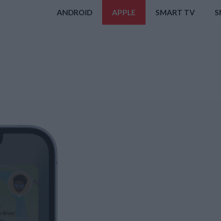
ANDROID
APPLE
SMART TV
S