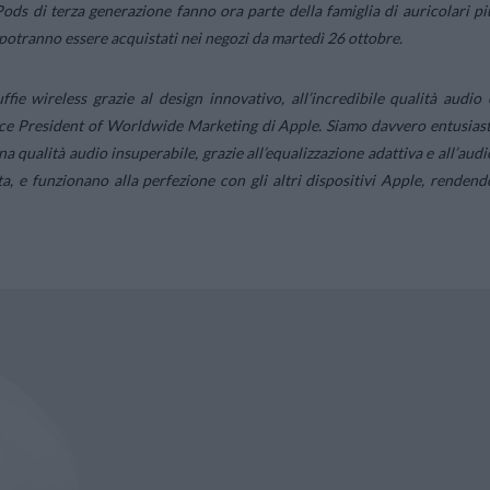
Pods di terza generazione fanno ora parte della famiglia di auricolari pi
potranno essere acquistati nei negozi da martedì 26 ottobre.
ie wireless grazie al design innovativo, all’incredibile qualità audio 
ice President of Worldwide Marketing di Apple.
Siamo davvero entusiast
 qualità audio insuperabile, grazie all’equalizzazione adattiva e all’audi
a, e funzionano alla perfezione con gli altri dispositivi Apple, rendend