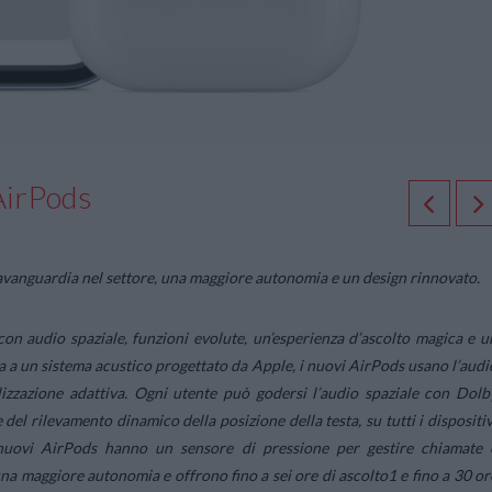
AirPods
’avanguardia nel settore, una maggiore autonomia e un design rinnovato.
on audio spaziale, funzioni evolute, un’esperienza d’ascolto magica e u
a a un sistema acustico progettato da Apple, i nuovi AirPods usano l’audi
izzazione adattiva. Ogni utente può godersi l’audio spaziale con Dolb
del rilevamento dinamico della posizione della testa, su tutti i dispositiv
i nuovi AirPods hanno un sensore di pressione per gestire chiamate 
a maggiore autonomia e offrono fino a sei ore di ascolto1 e fino a 30 or