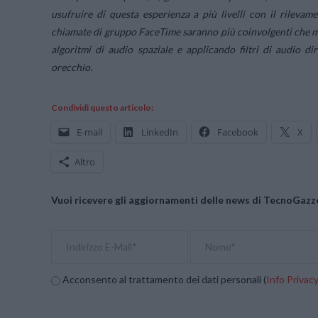
usufruire di questa esperienza a più livelli con il rilevam
chiamate di gruppo FaceTime saranno più coinvolgenti che mai
algoritmi di audio spaziale e applicando filtri di audio d
orecchio.
Condividi questo articolo:
E-mail
LinkedIn
Facebook
X
Altro
Vuoi ricevere gli aggiornamenti delle news di TecnoGazze
Acconsento al trattamento dei dati personali (
Info Privac