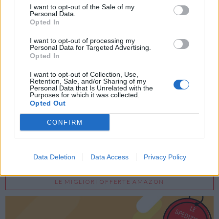
I want to opt-out of the Sale of my
Personal Data.
Opted In
I want to opt-out of processing my
Personal Data for Targeted Advertising.
Opted In
Acconsento al trattamento dei dati personali (
Info Privacy
)
I want to opt-out of Collection, Use,
Retention, Sale, and/or Sharing of my
Personal Data that Is Unrelated with the
Purposes for which it was collected.
Opted Out
CONFIRM
Data Deletion
Data Access
Privacy Policy
LE MIGLIORI OFFERTE AMAZON