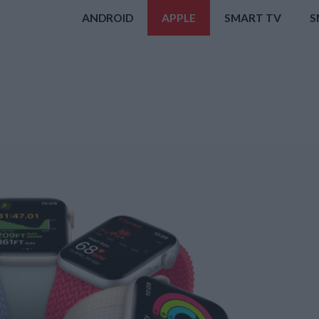
ANDROID
APPLE
SMART TV
S