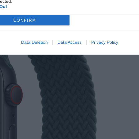
lected.
Out
CONFIRM
Data Deletion
Data Access
Privacy Policy