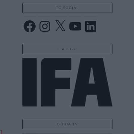
TG SOCIAL
Facebook
Instagram
X
YouTube
LinkedIn
IFA 2026
GUIDA TV