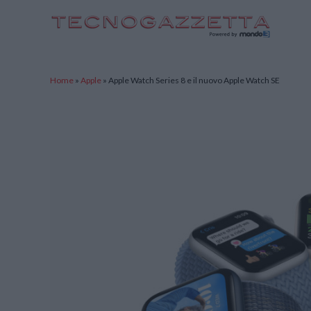
TecnoGazzetta
Home
»
Apple
»
Apple Watch Series 8 e il nuovo Apple Watch SE