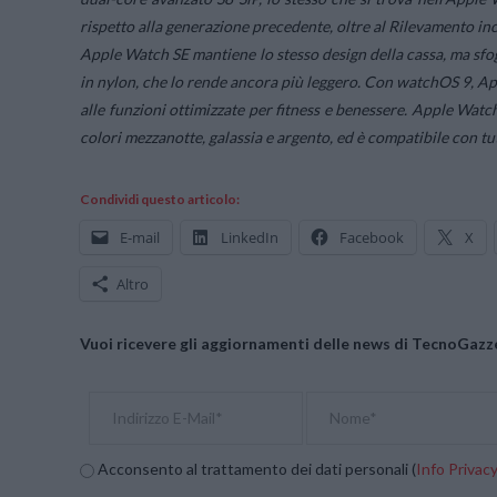
rispetto alla generazione precedente, oltre al Rilevamento inc
Apple Watch SE mantiene lo stesso design della cassa, ma sf
in nylon, che lo rende ancora più leggero. Con watchOS 9, App
alle funzioni ottimizzate per fitness e benessere. Apple Watc
colori mezzanotte, galassia e argento, ed è compatibile con tutt
Condividi questo articolo:
E-mail
LinkedIn
Facebook
X
Altro
Vuoi ricevere gli aggiornamenti delle news di TecnoGazze
Acconsento al trattamento dei dati personali (
Info Privac