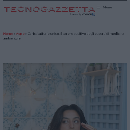
TecnoGazzetta
Menu
Home
»
Apple
»
Caricabatterie unico, il parere positivo degli esperti di medicina
ambientale