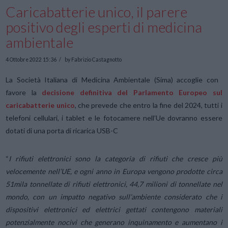
Caricabatterie unico, il parere
positivo degli esperti di medicina
ambientale
4 Ottobre 2022 15:36
by Fabrizio Castagnotto
La Società Italiana di Medicina Ambientale (Sima) accoglie con
favore la
decisione definitiva del Parlamento Europeo sul
caricabatterie unico
, che prevede che entro la fine del 2024, tutti i
telefoni cellulari, i tablet e le fotocamere nell’Ue dovranno essere
dotati di una porta di ricarica USB-C
“
I rifiuti elettronici sono la categoria di rifiuti che cresce più
velocemente nell’UE, e ogni anno in Europa vengono prodotte circa
51mila tonnellate di rifiuti elettronici, 44,7 milioni di tonnellate nel
mondo, con un impatto negativo sull’ambiente considerato che i
dispositivi elettronici ed elettrici gettati contengono materiali
potenzialmente nocivi che generano inquinamento e aumentano i