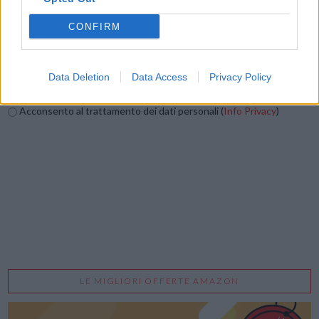
CONFIRM
Data Deletion
Data Access
Privacy Policy
Acconsento al trattamento dei dati personali (
Info Privacy
)
LE MIGLIORI OFFERTE AMAZON