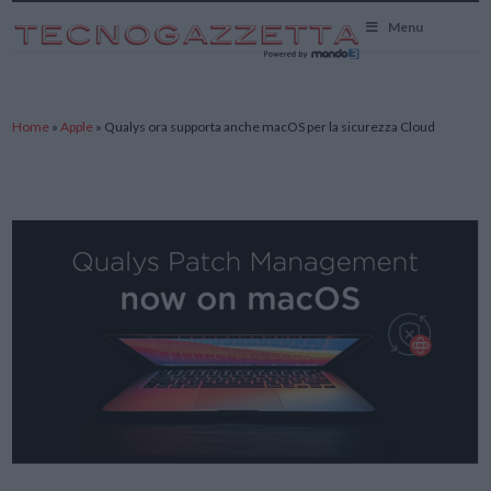
TecnoGazzetta
Menu
Home
»
Apple
»
Qualys ora supporta anche macOS per la sicurezza Cloud