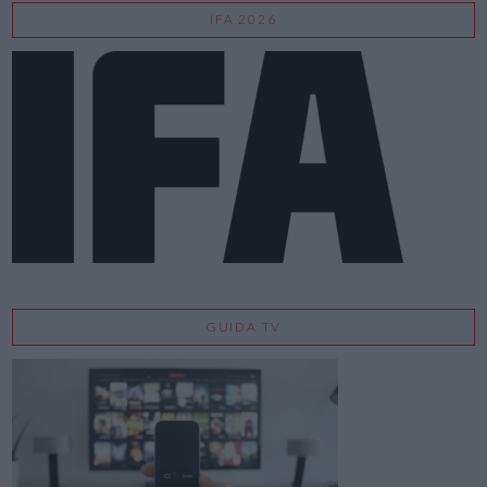
IFA 2026
GUIDA TV