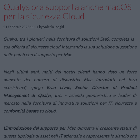
Qualys ora supporta anche macOS
per la sicurezza Cloud
21 Febbraio 2023 11:11
by Valerio Longhi
Qualys, tra i pionieri nella fornitura di soluzioni SaaS, completa la
sua offerta di sicurezza cloud integrando la sua soluzione di gestione
delle patch con il supporto per Mac
Negli ultimi anni, molti dei nostri clienti hanno visto un forte
aumento del numero di dispositivi Mac introdotti nel loro
ecosistema”, spiega
Eran Livne, Senior Director of Product
Management di
Qualys, Inc
.
– azienda pionieristica e leader di
mercato nella fornitura di innovative soluzioni per IT, sicurezza e
conformità basate su cloud.
L’introduzione del supporto per Mac
dimostra il crescente status di
questa tipologia di asset nell’IT aziendale e rappresenta lo slancio che