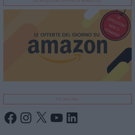
LE MIGLIORI OFFERTE AMAZON
TG SOCIAL
Facebook
Instagram
X
YouTube
LinkedIn