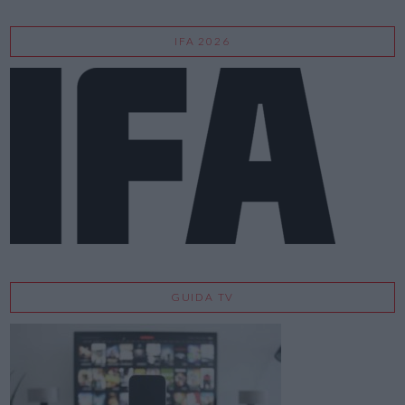
IFA 2026
GUIDA TV