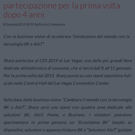
partecipazione per la prima volta
dopo 4 anni
8 Gennaio 2019 10:55
by Enrico Cremonese
Con la business vision di accelerare “L’evoluzione del mondo con la
tecnologia 8K e AIoT”
Sharp partecipa al CES 2019 di Las Vegas, una delle più grandi fiere
dedicate all’elettronica di consumo, che si terrà dall’8 all’11 gennaio.
Per la prima volta dal 2015, Sharp punta su uno stand espositivo full-
scale nella Central Hall del Las Vegas Convention Center.
Sulla base della business vision “Cambiare il mondo con la tecnologia
8K e AIoT”, Sharp avrà uno stand con quattro aree dedicate alle
soluzioni 8K, AIoT, Home, e Business. I visitatori potranno
sperimentare in prima persona un “Ecosistema 8K” basato su
dispositivi, soluzioni e apparecchiature 8K e “Soluzioni AIoT” guidate