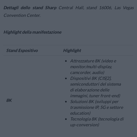
Dettagli dello stand Sharp
Central Hall, stand 16006, Las Vegas
Convention Center.
Highlight della manifestazione
Stand Espositivo
Highlight
Attrezzature 8K (video e
monitor/multi-display,
camcorder, audio)
Dispositivi 8K (CIS[2],
semiconduttori del sistema
di elaborazione delle
immagini, tuner front-end)
8K
Soluzioni 8K (sviluppi per
trasmissione IP, 5G e settore
education)
Tecnologia 8K (tecnologia di
up-conversion)