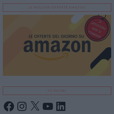
LE MIGLIORI OFFERTE AMAZON
TG SOCIAL
Facebook
Instagram
X
YouTube
LinkedIn