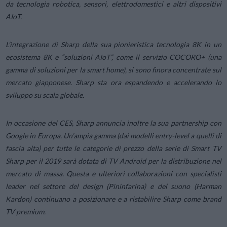
da tecnologia robotica, sensori, elettrodomestici e altri dispositivi
AIoT.
L’integrazione di Sharp della sua pionieristica tecnologia 8K in un
ecosistema 8K e “soluzioni AIoT”, come il servizio COCORO+ (una
gamma di soluzioni per la smart home), si sono finora concentrate sul
mercato giapponese. Sharp sta ora espandendo e accelerando lo
sviluppo su scala globale.
In occasione del CES, Sharp annuncia inoltre la sua partnership con
Google in Europa. Un’ampia gamma (dai modelli entry-level a quelli di
fascia alta) per tutte le categorie di prezzo della serie di Smart TV
Sharp per il 2019 sarà dotata di TV Android per la distribuzione nel
mercato di massa. Questa e ulteriori collaborazioni con specialisti
leader nel settore del design (Pininfarina) e del suono (Harman
Kardon) continuano a posizionare e a ristabilire Sharp come brand
TV premium.