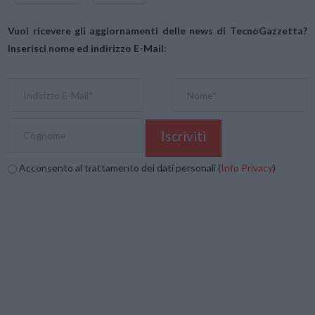
Vuoi ricevere gli aggiornamenti delle news di TecnoGazzetta?
Inserisci nome ed indirizzo E-Mail:
Acconsento al trattamento dei dati personali (
Info Privacy
)