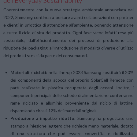
dell’Everyday Sustainability
Coerentemente con la nuova strategia ambientale annunciata nel
2022, Samsung continua a portare avanti collaborazioni con partner
e clienti in un’ottica di attenzione all’ambiente, ponendo attenzione
a tutto il ciclo di vita del prodotto. Ogni fase viene infatti resa più
sostenibile, dall’efficientamento dei processi di produzione alla
riduzione del packaging, all’introduzione di modalità diverse di utilizzo
dei prodotti stessi da parte dei consumatori.
Materiali riciclati:
nella line-up 2023 Samsung sostituirà il 20%
dei componenti della scocca del proprio SolarCell Remote con
parti realizzate in plastica recuperata dagli oceani. Inoltre, i
componenti principali delle schede di alimentazione conterranno
rame riciclato e alluminio proveniente dal riciclo di lattine,
risparmiando circa il 12% dei materiali originali.
Produzione a impatto ridotto:
Samsung ha progettato uno
stampo a iniezione leggero che richiede meno materiale, dotato
di una struttura che può essere convertita e riutilizzata,