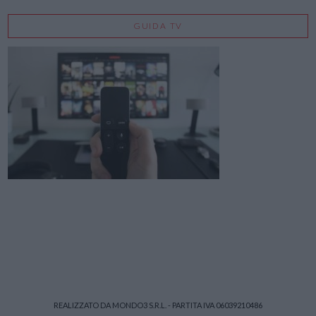
GUIDA TV
REALIZZATO DA MONDO3 S.R.L. - PARTITA IVA 06039210486