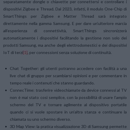
separatamente dongle o chiavette per connettersi e controllare i
dispositivi Zigbee e Thread. Dal 2023, infatti, il modulo One-Chip di
SmartThings per Zigbee e Matter Thread sarà integrato
direttamente nella gamma Samsung. E per dare un’ulteriore marcia
all’esperienza di connettività, SmartThings sincronizzerà
automaticamente i dispositivi facilitando la gestione non solo dei
prodotti Samsung, ma anche degli elettrodomestici e dei dispositivi
IoT di terzi
[1]
, per connessioni senza soluzione di continuità.
Chat Together: gli utenti potranno accedere con facilità a una
live chat di gruppo per scambiarsi opinioni e per commentare in
tempo reale i contenuti che stanno guardando.
ConnecTime: trasferire videochiamate da device connessi al TV
non è mai stato così semplice, con la possibilità di usare l’ampio
schermo del TV e tornare agilmente al dispositivo portatile
quando ci si vuole spostare in un’altra stanza e continuare la
chiamata su uno schermo diverso.
3D Map View: la pratica visualizzazione 3D di Samsung permette