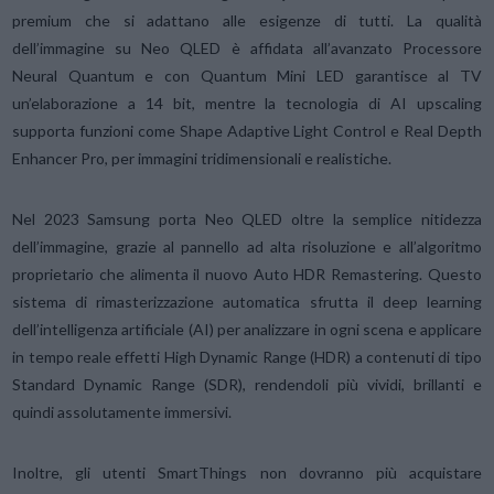
premium che si adattano alle esigenze di tutti. La qualità
dell’immagine su Neo QLED è affidata all’avanzato Processore
Neural Quantum e con Quantum Mini LED garantisce al TV
un’elaborazione a 14 bit, mentre la tecnologia di AI upscaling
supporta funzioni come Shape Adaptive Light Control e Real Depth
Enhancer Pro, per immagini tridimensionali e realistiche.
Nel 2023 Samsung porta Neo QLED oltre la semplice nitidezza
dell’immagine, grazie al pannello ad alta risoluzione e all’algoritmo
proprietario che alimenta il nuovo Auto HDR Remastering. Questo
sistema di rimasterizzazione automatica sfrutta il deep learning
dell’intelligenza artificiale (AI) per analizzare in ogni scena e applicare
in tempo reale effetti High Dynamic Range (HDR) a contenuti di tipo
Standard Dynamic Range (SDR), rendendoli più vividi, brillanti e
quindi assolutamente immersivi.
Inoltre, gli utenti SmartThings non dovranno più acquistare