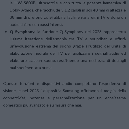
la
HW-S800B
, ultrasottile e con tutta la potenza immersiva di
Dolby Atmos, che racchiude 3.1.2 canali in soli 40 mm di altezza e
38 mm di profondità. Si abbina facilmente a ogni TV e dona un
audio chiaro con bassi intensi.
Q-Symphony:
la funzione Q-Symphony nel 2023 rappresenta
l’ultima iterazione dell’armonia tra TV e soundbar, e offrirà
un’evoluzione estrema del suono grazie all’utilizzo dell’unità di
elaborazione neurale del TV per analizzare i segnali audio ed
elaborare ciascun suono, restituendo una ricchezza di dettagli
mai sperimentata prima.
Queste funzioni e dispositivi audio completano l’esperienza di
visione, e nel 2023 i dispositivi Samsung offriranno il meglio della
connettività, potenza e personalizzazione per un ecosistema
domestico più avanzato e su misura che mai.