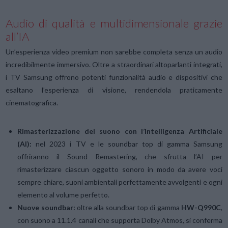
Audio di qualità e multidimensionale grazie
all’IA
Un’esperienza video premium non sarebbe completa senza un audio
incredibilmente immersivo. Oltre a straordinari altoparlanti integrati,
i TV Samsung offrono potenti funzionalità audio e dispositivi che
esaltano l’esperienza di visione, rendendola praticamente
cinematografica.
Rimasterizzazione del suono con l’Intelligenza Artificiale
(AI):
nel 2023 i TV e le soundbar top di gamma Samsung
offriranno il Sound Remastering, che sfrutta l’AI per
rimasterizzare ciascun oggetto sonoro in modo da avere voci
sempre chiare, suoni ambientali perfettamente avvolgenti e ogni
elemento al volume perfetto.
Nuove soundbar:
oltre alla soundbar top di gamma
HW-Q990C
,
con suono a 11.1.4 canali che supporta Dolby Atmos, si conferma