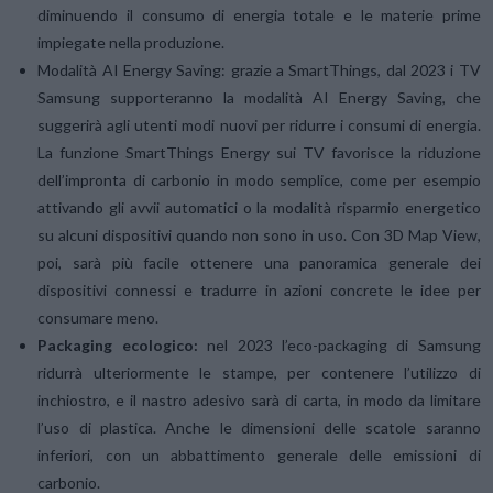
diminuendo il consumo di energia totale e le materie prime
impiegate nella produzione.
Modalità AI Energy Saving: grazie a SmartThings, dal 2023 i TV
Samsung supporteranno la modalità AI Energy Saving, che
suggerirà agli utenti modi nuovi per ridurre i consumi di energia.
La funzione SmartThings Energy sui TV favorisce la riduzione
dell’impronta di carbonio in modo semplice, come per esempio
attivando gli avvii automatici o la modalità risparmio energetico
su alcuni dispositivi quando non sono in uso. Con 3D Map View,
poi, sarà più facile ottenere una panoramica generale dei
dispositivi connessi e tradurre in azioni concrete le idee per
consumare meno.
Packaging ecologico:
nel 2023 l’eco-packaging di Samsung
ridurrà ulteriormente le stampe, per contenere l’utilizzo di
inchiostro, e il nastro adesivo sarà di carta, in modo da limitare
l’uso di plastica. Anche le dimensioni delle scatole saranno
inferiori, con un abbattimento generale delle emissioni di
carbonio.