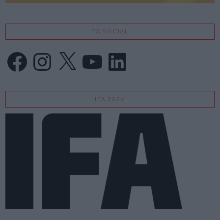
TG SOCIAL
Facebook
Instagram
X
YouTube
LinkedIn
IFA 2026