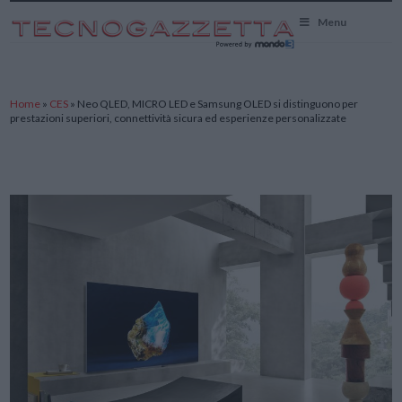
TecnoGazzetta
Menu
Home
»
CES
»
Neo QLED, MICRO LED e Samsung OLED si distinguono per
prestazioni superiori, connettività sicura ed esperienze personalizzate