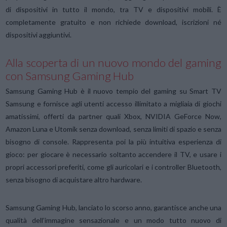
di dispositivi in tutto il mondo, tra TV e dispositivi mobili. È
completamente gratuito e non richiede download, iscrizioni né
dispositivi aggiuntivi.
Alla scoperta di un nuovo mondo del gaming
con Samsung Gaming Hub
Samsung Gaming Hub è il nuovo tempio del gaming su Smart TV
Samsung e fornisce agli utenti accesso illimitato a migliaia di giochi
amatissimi, offerti da partner quali Xbox, NVIDIA GeForce Now,
Amazon Luna e Utomik senza download, senza limiti di spazio e senza
bisogno di console. Rappresenta poi la più intuitiva esperienza di
gioco: per giocare è necessario soltanto accendere il TV, e usare i
propri accessori preferiti, come gli auricolari e i controller Bluetooth,
senza bisogno di acquistare altro hardware.
Samsung Gaming Hub, lanciato lo scorso anno, garantisce anche una
qualità dell’immagine sensazionale e un modo tutto nuovo di