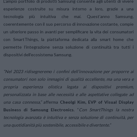
L’ampio portfolio di prodotti Samsung consente agli utenti di vivere
esperienze costruite su misura intorno a loro, grazie a una
tecnologia più intuitiva che mai. Quest’anno Samsung,
coerentemente con il suo percorso di innovazione costante, compie
un ulteriore passo in avanti per semplificare la vita dei consumatori
con SmartThings, la piattaforma dedicata alla smart home che
permette l’integrazione senza soluzione di continuità tra tutti i
dispositivi dell’ecosistema Samsung.
“Nel 2023 ridisegneremo i confini dell’innovazione per proporre ai
consumatori non solo immagini di qualità eccellente, ma una vera e
propria esperienza olistica legata ai dispositivi premium,
personalizzata in base alle necessità e alle aspettative collegate ad
una casa connessa,”
afferma
Cheolgi Kim, EVP of Visual Display
Business di Samsung Electronics
. “
Con SmartThings la nostra
tecnologia avanzata è intuitiva e senza soluzione di continuità, per
una quotidianità più sostenibile, accessibile e divertente.”