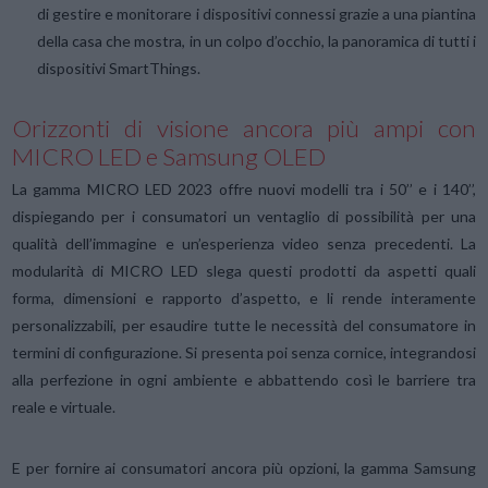
di gestire e monitorare i dispositivi connessi grazie a una piantina
della casa che mostra, in un colpo d’occhio, la panoramica di tutti i
dispositivi SmartThings.
Orizzonti di visione ancora più ampi con
MICRO LED e Samsung OLED
La gamma MICRO LED 2023 offre nuovi modelli tra i 50’’ e i 140’’,
dispiegando per i consumatori un ventaglio di possibilità per una
qualità dell’immagine e un’esperienza video senza precedenti. La
modularità di MICRO LED slega questi prodotti da aspetti quali
forma, dimensioni e rapporto d’aspetto, e li rende interamente
personalizzabili, per esaudire tutte le necessità del consumatore in
termini di configurazione. Si presenta poi senza cornice, integrandosi
alla perfezione in ogni ambiente e abbattendo così le barriere tra
reale e virtuale.
E per fornire ai consumatori ancora più opzioni, la gamma Samsung