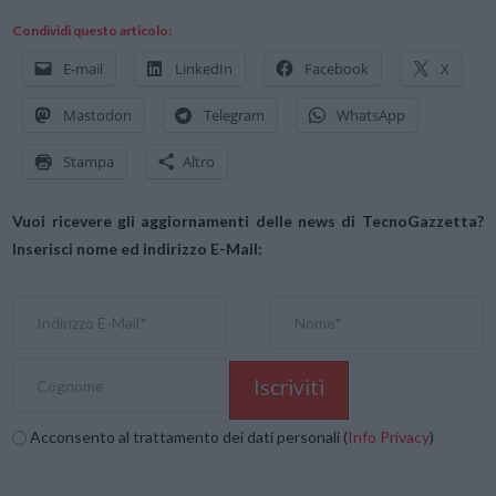
Condividi questo articolo:
E-mail
LinkedIn
Facebook
X
Mastodon
Telegram
WhatsApp
Stampa
Altro
Vuoi ricevere gli aggiornamenti delle news di TecnoGazzetta?
Inserisci nome ed indirizzo E-Mail:
Acconsento al trattamento dei dati personali (
Info Privacy
)