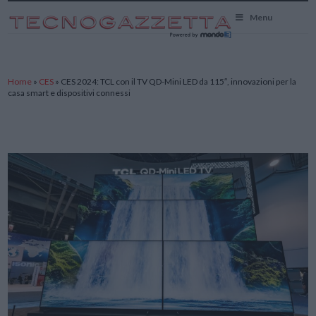
TecnoGazzetta
Menu
Home
»
CES
»
CES 2024: TCL con il TV QD-Mini LED da 115″, innovazioni per la
casa smart e dispositivi connessi