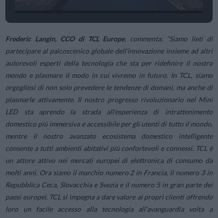
Frederic Langin, CCO di TCL Europe
, commenta: “S
iamo lieti di
partecipare al palcoscenico globale dell’innovazione insieme ad altri
autorevoli esperti della tecnologia che sta per ridefinire il nostro
mondo e plasmare il modo in cui vivremo in futuro. In TCL, siamo
orgogliosi di non solo prevedere le tendenze di domani, ma anche di
plasmarle attivamente. Il nostro progresso rivoluzionario nel Mini
LED sta aprendo la strada all’esperienza di intrattenimento
domestico più immersiva e accessibile per gli utenti di tutto il mondo,
mentre il nostro avanzato ecosistema domestico intelligente
consente a tutti ambienti abitativi più confortevoli e connessi. TCL è
un attore attivo nei mercati europei di elettronica di consumo da
molti anni. Ora siamo il marchio numero 2 in Francia, il numero 3 in
Repubblica Ceca, Slovacchia e Svezia e il numero 5 in gran parte dei
paesi europei. TCL si impegna a dare valore ai propri clienti offrendo
loro un facile accesso alla tecnologia all’avanguardia volta a