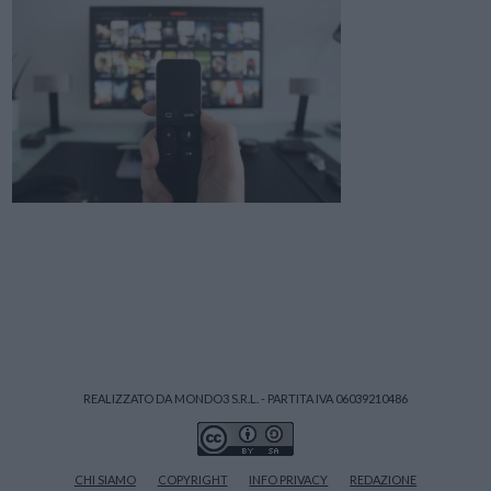
REALIZZATO DA MONDO3 S.R.L. - PARTITA IVA 06039210486
CHI SIAMO
COPYRIGHT
INFO PRIVACY
REDAZIONE