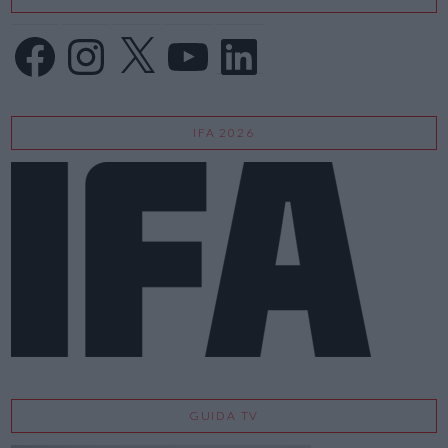
Facebook
Instagram
X
YouTube
LinkedIn
IFA 2026
GUIDA TV