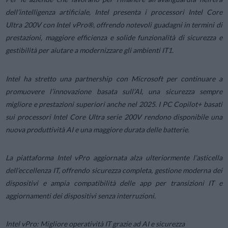
dell’intelligenza artificiale, Intel presenta i processori Intel Core
Ultra 200V con Intel vPro®, offrendo notevoli guadagni in termini di
prestazioni, maggiore efficienza e solide funzionalità di sicurezza e
gestibilità per aiutare a modernizzare gli ambienti IT1.
Intel ha stretto una partnership con Microsoft per continuare a
promuovere l’innovazione basata sull’AI, una sicurezza sempre
migliore e prestazioni superiori anche nel 2025. I PC Copilot+ basati
sui processori Intel Core Ultra serie 200V rendono disponibile una
nuova produttività AI e una maggiore durata delle batterie.
La piattaforma Intel vPro aggiornata alza ulteriormente l’asticella
dell’eccellenza IT, offrendo sicurezza completa, gestione moderna dei
dispositivi e ampia compatibilità delle app per transizioni IT e
aggiornamenti dei dispositivi senza interruzioni.
Intel vPro: Migliore operatività IT grazie ad AI e sicurezza