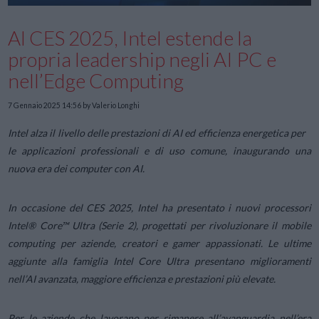
Al CES 2025, Intel estende la
propria leadership negli AI PC e
nell’Edge Computing
7 Gennaio 2025 14:56
by Valerio Longhi
Intel alza il livello delle prestazioni di AI ed efficienza energetica per
le applicazioni professionali e di uso comune, inaugurando una
nuova era dei computer con AI.
In occasione del CES 2025, Intel ha presentato i nuovi processori
Intel® Core™ Ultra (Serie 2), progettati per rivoluzionare il mobile
computing per aziende, creatori e gamer appassionati. Le ultime
aggiunte alla famiglia Intel Core Ultra presentano miglioramenti
nell’AI avanzata, maggiore efficienza e prestazioni più elevate.
Per le aziende che lavorano per rimanere all’avanguardia nell’era