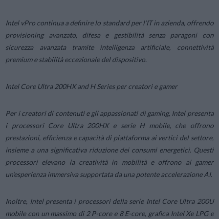
Intel vPro continua a definire lo standard per l’IT in azienda, offrendo
provisioning avanzato, difesa e gestibilità senza paragoni con
sicurezza avanzata tramite intelligenza artificiale, connettività
premium e stabilità eccezionale del dispositivo.
Intel Core Ultra 200HX and H Series per creatori e gamer
Per i creatori di contenuti e gli appassionati di gaming, Intel presenta
i processori Core Ultra 200HX e serie H mobile, che offrono
prestazioni, efficienza e capacità di piattaforma ai vertici del settore,
insieme a una significativa riduzione dei consumi energetici. Questi
processori elevano la creatività in mobilità e offrono ai gamer
un’esperienza immersiva supportata da una potente accelerazione AI.
Inoltre, Intel presenta i processori della serie Intel Core Ultra 200U
mobile con un massimo di 2 P-core e 8 E-core, grafica Intel Xe LPG e