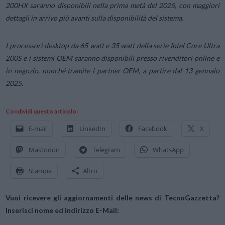
200HX saranno disponibili nella prima metà del 2025, con maggiori
dettagli in arrivo più avanti sulla disponibilità del sistema.
I processori desktop da 65 watt e 35 watt della serie Intel Core Ultra
200S e i sistemi OEM saranno disponibili presso rivenditori online e
in negozio, nonché tramite i partner OEM, a partire dal 13 gennaio
2025.
Condividi questo articolo:
E-mail
LinkedIn
Facebook
X
Mastodon
Telegram
WhatsApp
Stampa
Altro
Vuoi ricevere gli aggiornamenti delle news di TecnoGazzetta?
Inserisci nome ed indirizzo E-Mail: