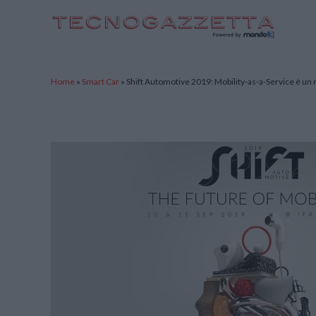
TecnoGazzetta
Home
»
Smart Car
»
Shift Automotive 2019: Mobility-as-a-Service è un m