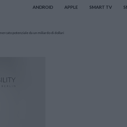
ANDROID
APPLE
SMART TV
S
ercato potenziale da un miliardo di dollari