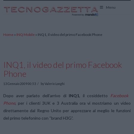
TecnoGazzetta
Menu
Home
»
INQ Mobile
»
INQ1, il video del primo Facebook Phone
INQ1, il video del primo Facebook
Phone
13 Gennaio 2009 00:53
by Valerio Longhi
Dopo aver parlato dell’arrivo di
INQ1
, il cosiddetto
Facebook
Phone
, per i clienti 3UK e 3 Australia ora vi mostriamo un video
direttamente dal Regno Unito per apprezzare al meglio le funzioni
del primo telefonino con “brand H3G”.