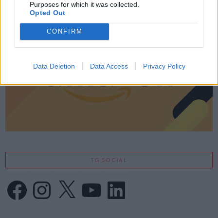
LE MIGLIORI OFFERTE AMAZON
Purposes for which it was collected.
Opted Out
CONFIRM
Data Deletion
Data Access
Privacy Policy
TG SOCIAL
Facebook
Instagram
X
YouTube
LinkedIn