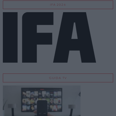
IFA 2026
GUIDA TV