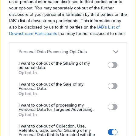
us or personal information disclosed to third parties prior to
Vuoi ricevere gli aggiornamenti delle news di TecnoGazzetta?
your opt-out. You may separately opt-out of the further
Inserisci nome ed indirizzo E-Mail:
disclosure of your personal information by third parties on the
IAB’s list of downstream participants. This information may
also be disclosed by us to third parties on the
IAB’s List of
Downstream Participants
that may further disclose it to other
third parties.
Personal Data Processing Opt Outs
I want to opt-out of the Sharing of my
Acconsento al trattamento dei dati personali (
Info Privacy
)
personal data.
Opted In
I want to opt-out of the Sale of my
Personal Data.
Opted In
I want to opt-out of processing my
Personal Data for Targeted Advertising.
Opted In
I want to opt-out of Collection, Use,
Retention, Sale, and/or Sharing of my
Personal Data that Is Unrelated with the