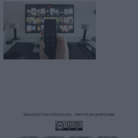
REALIZZATO DA MONDO3 S.R.L. - PARTITA IVA 06039210486
CHI SIAMO
COPYRIGHT
INFO PRIVACY
REDAZIONE