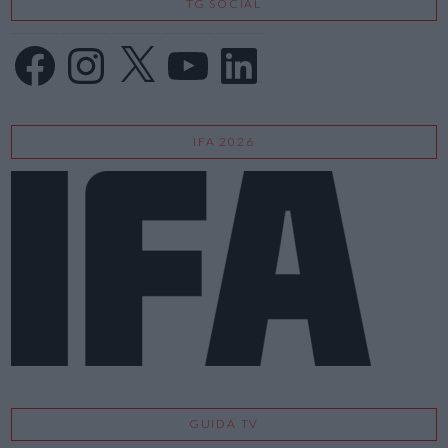
TG SOCIAL
Facebook
Instagram
X
YouTube
LinkedIn
IFA 2026
GUIDA TV