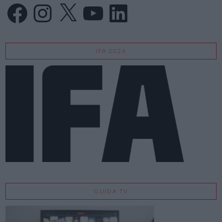
Facebook
Instagram
X
YouTube
LinkedIn
IFA 2026
GUIDA TV