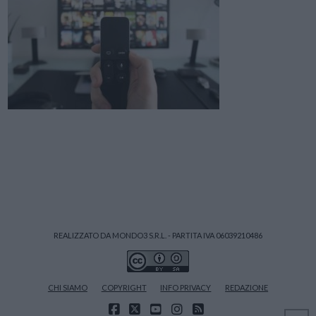
REALIZZATO DA MONDO3 S.R.L. - PARTITA IVA 06039210486
CHI SIAMO
COPYRIGHT
INFO PRIVACY
REDAZIONE