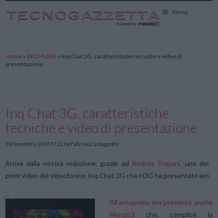
TecnoGazzetta
Menu
Home
»
INQ Mobile
»
Inq Chat 3G, caratteristiche tecniche e video di
presentazione
Inq Chat 3G, caratteristiche
tecniche e video di presentazione
26 Novembre 2009 17:22
by Fabrizio Castagnotto
Arriva dalla nostra redazione, grazie ad
Andrea Trapani
, uno dei
primi video del videofonino Inq Chat 3G che H3G ha presentato ieri.
All’anteprima era presente anche
Mondo3
che, complice la