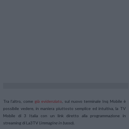
Tra l’altro, come
già evidenziato
, sul nuovo terminale Inq Mobile è
possibile vedere, in maniera piuttosto semplice ed intuitiva, la TV
Mobile di 3 Italia con un link diretto alla programmazione in
streaming di La3TV (
immagine in basso
).