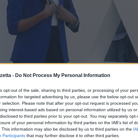
etta -
Do Not Process My Personal Information
to opt-out of the sale, sharing to third parties, or processing of your per
formation for targeted advertising by us, please use the below opt-out s
r selection. Please note that after your opt-out request is processed y
eing interest-based ads based on personal information utilized by us or
disclosed to third parties prior to your opt-out. You may separately opt-
losure of your personal information by third parties on the IAB’s list of
iungono agli assenti a
. This information may also be disclosed by us to third parties on the
IA
Participants
that may further disclose it to other third parties.