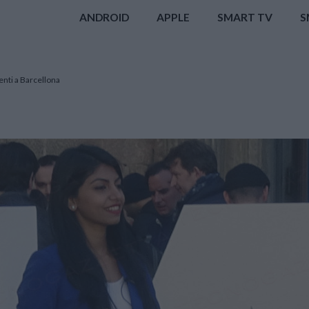
ANDROID
APPLE
SMART TV
S
nti a Barcellona