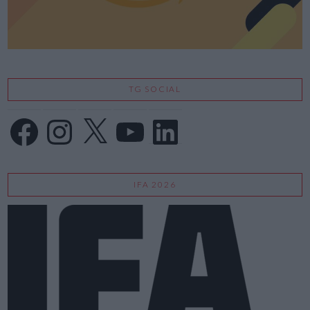
TG SOCIAL
Facebook
Instagram
X
YouTube
LinkedIn
IFA 2026