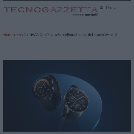
TecnoGazzetta
Menu
Home
»
MWC
»
MWC: OnePlus, a Barcellona il lancio del nuovo Watch 2