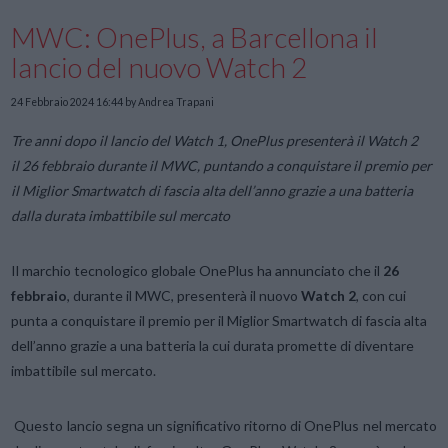
MWC: OnePlus, a Barcellona il
lancio del nuovo Watch 2
24 Febbraio 2024 16:44
by Andrea Trapani
Tre anni dopo il lancio del Watch 1, OnePlus presenterà il Watch 2
il 26 febbraio durante il
MWC
, puntando a conquistare il premio per
il Miglior Smartwatch di fascia alta dell’anno grazie a una batteria
dalla durata imbattibile sul mercato
Il marchio tecnologico globale OnePlus ha annunciato che il
26
febbraio
, durante il
MWC
, presenterà il nuovo
Watch 2
, con cui
punta a conquistare il premio per il Miglior Smartwatch di fascia alta
dell’anno grazie a una batteria la cui durata promette di diventare
imbattibile sul mercato.
Questo lancio segna un significativo ritorno di OnePlus nel mercato