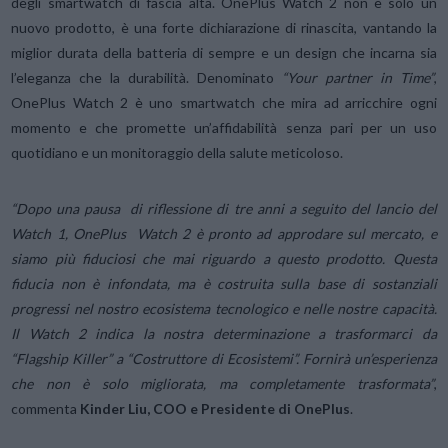
degli smartwatch di fascia alta. OnePlus Watch 2 non è solo un
nuovo prodotto, è una forte dichiarazione di rinascita, vantando la
miglior durata della batteria di sempre e un design che incarna sia
l’eleganza che la durabilità. Denominato
“Your partner in Time”
,
OnePlus Watch 2 è uno smartwatch che mira ad arricchire ogni
momento e che promette un’affidabilità senza pari per un uso
quotidiano e un monitoraggio della salute meticoloso.
“Dopo una pausa di riflessione di tre anni a seguito del lancio del
Watch 1, OnePlus Watch 2 è pronto ad approdare sul mercato, e
siamo più fiduciosi che mai riguardo a questo prodotto. Questa
fiducia non è infondata, ma è costruita sulla base di sostanziali
progressi nel nostro ecosistema tecnologico e nelle nostre capacità.
Il Watch 2 indica la nostra determinazione a trasformarci da
“Flagship Killer” a “Costruttore di Ecosistemi”. Fornirà un’esperienza
che non è solo migliorata, ma completamente trasformata”
,
commenta
Kinder Liu, COO e Presidente di OnePlus
.