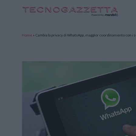
TecnoGazzetta
Home
»
Cambia la privacy di WhatsApp, maggior coordinamento con i s