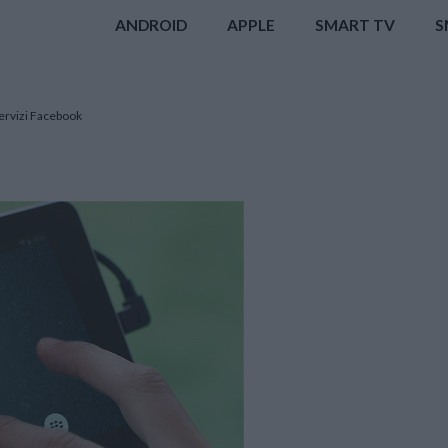
ANDROID
APPLE
SMART TV
S
ervizi Facebook