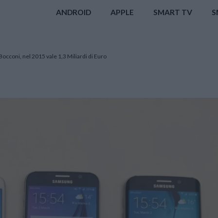
ANDROID
APPLE
SMART TV
S
occoni, nel 2015 vale 1,3 Miliardi di Euro