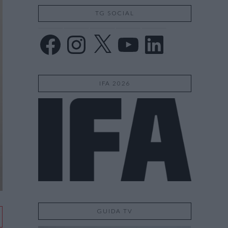
TG SOCIAL
Facebook
Instagram
X
YouTube
LinkedIn
IFA 2026
GUIDA TV