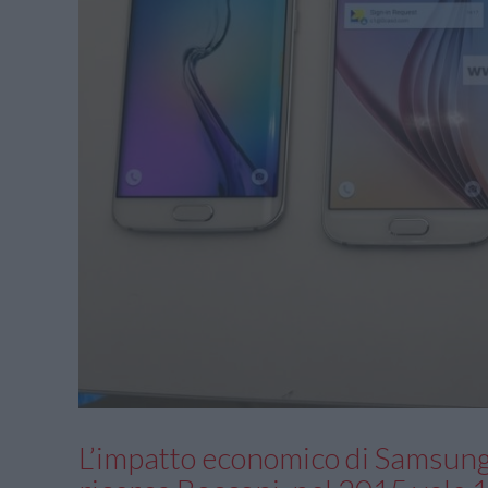
L’impatto economico di Samsung 