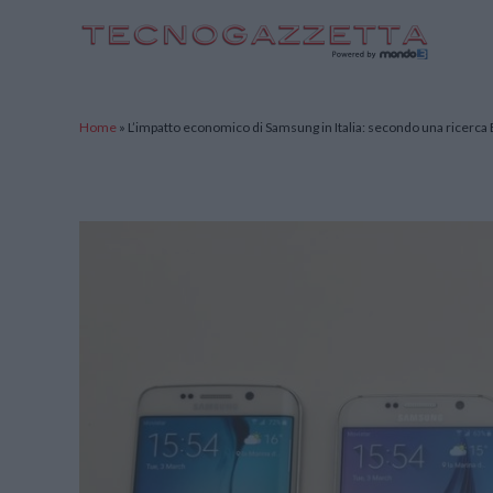
TecnoGazzetta
Home
»
L’impatto economico di Samsung in Italia: secondo una ricerca B