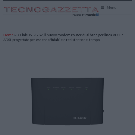
TecnoGazzetta
Menu
Home
»
D-Link DSL-3782, il nuovo modem router dual band per linea VDSL /
ADSL progettato per essere affidabile e resistente nel tempo