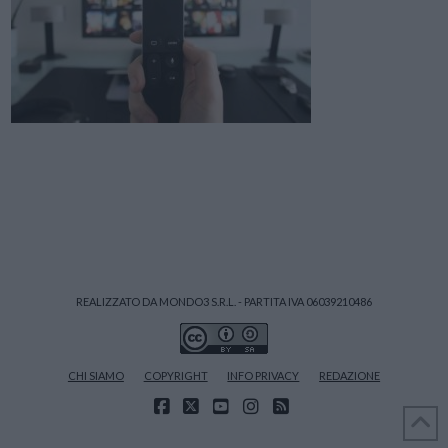
REALIZZATO DA MONDO3 S.R.L. - PARTITA IVA 06039210486
CHI SIAMO
COPYRIGHT
INFO PRIVACY
REDAZIONE
FACEBOOK
X
YOUTUBE
INSTAGRAM
RSS