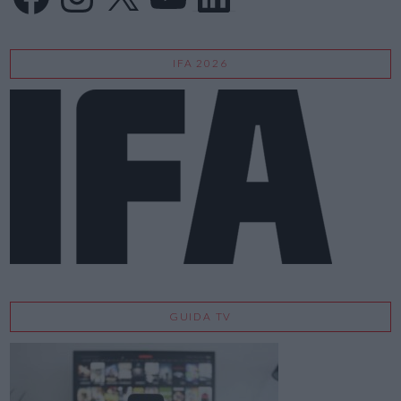
IFA 2026
GUIDA TV