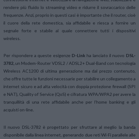
rendere più fluido lo streaming video e ridurre il sovraccarico delle
frequenze. Anzi, proprio in questi casi è importante che il router, cioè
il cuore della rete domestica, sia affidabile e riesca a fornire un
segnale forte e stabile al quale connettere tutti i dispositivi
wireless.
Per rispondere a queste esigenze
D-Link
ha lanciato il nuovo
DSL-
3782,
un Modem-Router VDSL2 / ADSL2+ Dual-Band con tecnologia
Wireless AC1200 di ultima generazione ma dal prezzo contenuto,
che offre tutte le funzioni necessarie per stabilire un collegamento a
internet sicuro e ad alta velocità con doppia protezione firewall (SPI
e NAT), Quality of Service (QoS) e cifratura WPA/WPA2 per avere la
tranquillità di una rete affidabile anche per l’home banking e gli
acquisti on-line.
Il nuovo DSL-3782 è progettato per sfruttare al meglio la banda
disponibile dalla linea internet, generando due reti Wi-Fi parallele alle