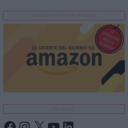
LE MIGLIORI OFFERTE AMAZON
TG SOCIAL
Facebook
Instagram
X
YouTube
LinkedIn