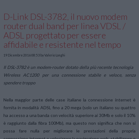
D-Link DSL-3782, il nuovo modem
router dual band per linea VDSL /
ADSL progettato per essere
affidabile e resistente nel tempo
19 Dicembre 2016 08:53
by Valerio Longhi
Il DSL-3782 è un modem-router dotato della più recente tecnologia
Wireless AC1200 per una connessione stabile e veloce, senza
spendere troppo
Nella maggior parte delle case italiane la connessione internet è
fornita in modalità ADSL fino a 20 mega (solo un italiano su quattro
ha accesso a una banda con velocità superiore ai 30Mb e solo il 10%
è raggiunto dalla fibra 100Mb
), ma questo non significa che non si
possa fare nulla per migliorare le prestazioni della propria
connessione internet e velocizzare la navigazione web, stabilizzare e