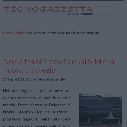
TecnoGazzetta
Menu
Home
»
Nokia
»
Nokia tra N9, novità dual SIM e la nuova strategia
Nokia tra N9, novità dual SIM e la
nuova strategia
22 Giugno 2011 09:14
by Fabrizio Castagnotto
Nel pomeriggio di ieri, durante un
evento trasmesso via web in tutto il
mondo, l’Amministratore Delegato di
Nokia
, Stephen Elop, ha illustrato i
progressi raggiunti nell’ambito della
nuova strategia avviata agli inizi di