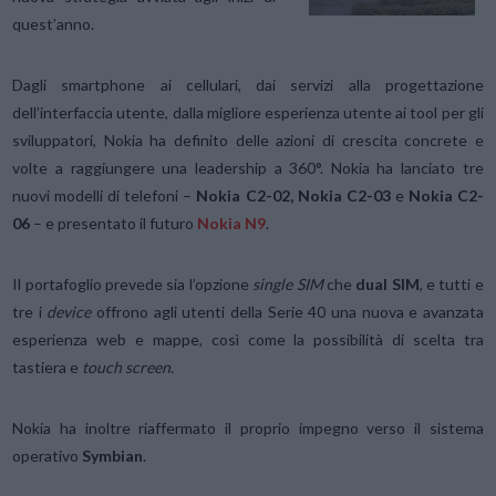
quest’anno.
Dagli smartphone ai cellulari, dai servizi alla progettazione
dell’interfaccia utente, dalla migliore esperienza utente ai tool per gli
sviluppatori, Nokia ha definito delle azioni di crescita concrete e
volte a raggiungere una leadership a 360°. Nokia ha lanciato tre
nuovi modelli di telefoni –
Nokia C2-02, Nokia C2-03
e
Nokia C2-
06
– e presentato il futuro
Nokia N9
.
Il portafoglio prevede sia l’opzione
single SIM
che
dual SIM
, e tutti e
tre i
device
offrono agli utenti della Serie 40 una nuova e avanzata
esperienza web e mappe, così come la possibilità di scelta tra
tastiera e
touch screen
.
Nokia ha inoltre riaffermato il proprio impegno verso il sistema
operativo
Symbian
.