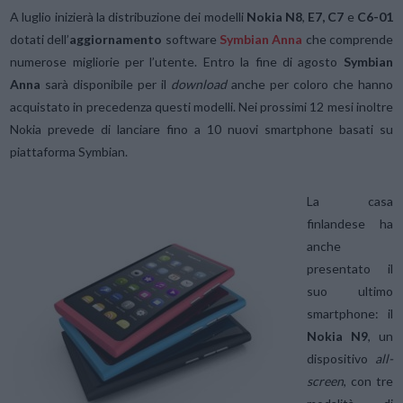
A luglio inizierà la distribuzione dei modelli
Nokia N8
,
E7, C7
e
C6-01
dotati dell’
aggiornamento
software
Symbian Anna
che comprende
numerose migliorie per l’utente. Entro la fine di agosto
Symbian
Anna
sarà disponibile per il
download
anche per coloro che hanno
acquistato in precedenza questi modelli. Nei prossimi 12 mesi inoltre
Nokia prevede di lanciare fino a 10 nuovi smartphone basati su
piattaforma Symbian.
La casa
finlandese ha
anche
presentato il
suo ultimo
smartphone: il
Nokia N9
, un
dispositivo
all-
screen
, con tre